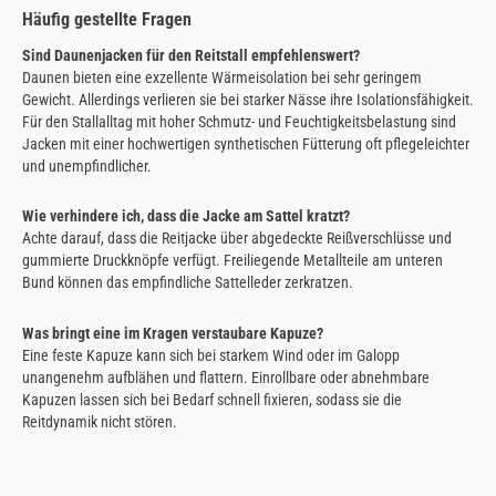
Häufig gestellte Fragen
Sind Daunenjacken für den Reitstall empfehlenswert?
Daunen bieten eine exzellente Wärmeisolation bei sehr geringem
Gewicht. Allerdings verlieren sie bei starker Nässe ihre Isolationsfähigkeit.
Für den Stallalltag mit hoher Schmutz- und Feuchtigkeitsbelastung sind
Jacken mit einer hochwertigen synthetischen Fütterung oft pflegeleichter
und unempfindlicher.
Wie verhindere ich, dass die Jacke am Sattel kratzt?
Achte darauf, dass die Reitjacke über abgedeckte Reißverschlüsse und
gummierte Druckknöpfe verfügt. Freiliegende Metallteile am unteren
Bund können das empfindliche Sattelleder zerkratzen.
Was bringt eine im Kragen verstaubare Kapuze?
Eine feste Kapuze kann sich bei starkem Wind oder im Galopp
unangenehm aufblähen und flattern. Einrollbare oder abnehmbare
Kapuzen lassen sich bei Bedarf schnell fixieren, sodass sie die
Reitdynamik nicht stören.