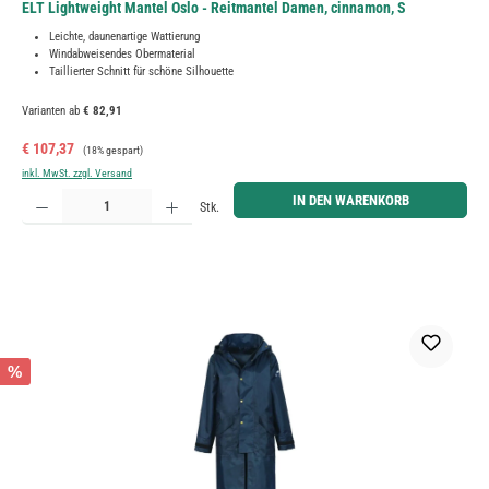
ELT Lightweight Mantel Oslo - Reitmantel Damen, cinnamon, S
Leichte, daunenartige Wattierung
Windabweisendes Obermaterial
Taillierter Schnitt für schöne Silhouette
Varianten ab
€ 82,91
Verkaufspreis:
Regulärer Preis:
€ 107,37
(18% gespart)
inkl. MwSt. zzgl. Versand
Produkt Anzahl: Gib den gewünschten Wert ein oder benutze die Schaltflächen um die Anzahl zu erh
IN DEN WARENKORB
Stk.
%