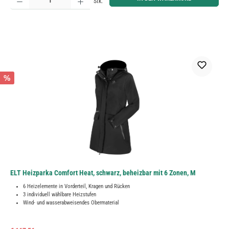
Stk.
%
ELT Heizparka Comfort Heat, schwarz, beheizbar mit 6 Zonen, M
6 Heizelemente in Vorderteil, Kragen und Rücken
3 individuell wählbare Heizstufen
Wind- und wasserabweisendes Obermaterial
Regulärer Preis: