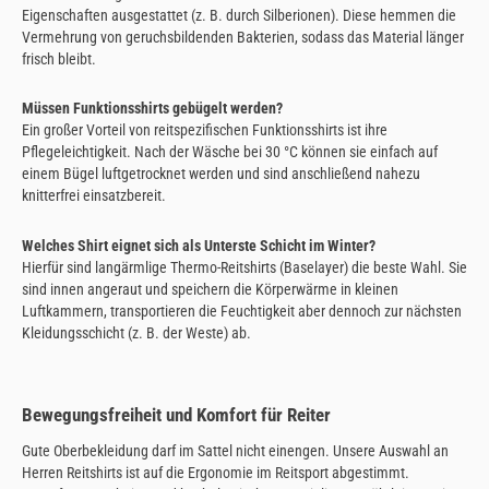
Eigenschaften ausgestattet (z. B. durch Silberionen). Diese hemmen die
Vermehrung von geruchsbildenden Bakterien, sodass das Material länger
frisch bleibt.
Müssen Funktionsshirts gebügelt werden?
Ein großer Vorteil von reitspezifischen Funktionsshirts ist ihre
Pflegeleichtigkeit. Nach der Wäsche bei 30 °C können sie einfach auf
einem Bügel luftgetrocknet werden und sind anschließend nahezu
knitterfrei einsatzbereit.
Welches Shirt eignet sich als Unterste Schicht im Winter?
Hierfür sind langärmlige Thermo-Reitshirts (Baselayer) die beste Wahl. Sie
sind innen angeraut und speichern die Körperwärme in kleinen
Luftkammern, transportieren die Feuchtigkeit aber dennoch zur nächsten
Kleidungsschicht (z. B. der Weste) ab.
Bewegungsfreiheit und Komfort für Reiter
Gute Oberbekleidung darf im Sattel nicht einengen. Unsere Auswahl an
Herren Reitshirts ist auf die Ergonomie im Reitsport abgestimmt.