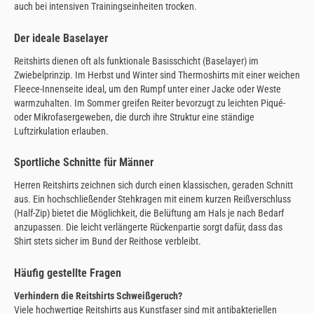
auch bei intensiven Trainingseinheiten trocken.
Der ideale Baselayer
Reitshirts dienen oft als funktionale Basisschicht (Baselayer) im
Zwiebelprinzip. Im Herbst und Winter sind Thermoshirts mit einer weichen
Fleece-Innenseite ideal, um den Rumpf unter einer Jacke oder Weste
warmzuhalten. Im Sommer greifen Reiter bevorzugt zu leichten Piqué-
oder Mikrofasergeweben, die durch ihre Struktur eine ständige
Luftzirkulation erlauben.
Sportliche Schnitte für Männer
Herren Reitshirts zeichnen sich durch einen klassischen, geraden Schnitt
aus. Ein hochschließender Stehkragen mit einem kurzen Reißverschluss
(Half-Zip) bietet die Möglichkeit, die Belüftung am Hals je nach Bedarf
anzupassen. Die leicht verlängerte Rückenpartie sorgt dafür, dass das
Shirt stets sicher im Bund der Reithose verbleibt.
Häufig gestellte Fragen
Verhindern die Reitshirts Schweißgeruch?
Viele hochwertige Reitshirts aus Kunstfaser sind mit antibakteriellen