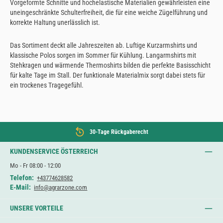
Vorgeformte Schnitte und hochelastische Materialien gewährleisten eine
uneingeschränkte Schulterfreiheit, die für eine weiche Zügelführung und
korrekte Haltung unerlässlich ist.
Das Sortiment deckt alle Jahreszeiten ab. Luftige Kurzarmshirts und
klassische Polos sorgen im Sommer für Kühlung. Langarmshirts mit
Stehkragen und wärmende Thermoshirts bilden die perfekte Basisschicht
für kalte Tage im Stall. Der funktionale Materialmix sorgt dabei stets für
ein trockenes Tragegefühl.
30-Tage Rückgaberecht
KUNDENSERVICE ÖSTERREICH
Mo - Fr 08:00 - 12:00
Telefon:
+43774628582
E-Mail:
info@agrarzone.com
UNSERE VORTEILE