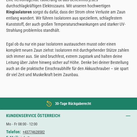
durchschlagkräftigen Elektrozauns. Mit unseren hochwertigen
Ringisolatoren
sorgst du dafür, dass der Strom ohne Verluste am Zaun
entlang wandert. Wir führen Isolatoren aus speziellem, schlagfestem
Kunststoff, der auch großen Temperaturschwankungen und starker UV-
Strahlung problemlos standhält.
Egal ob du nur ein paar Isolatoren austauschen musst oder einen
komplett neuen Zaun ziehst: Isolatoren mit durchgehender Stütze zahlen
sich immer aus. Sie sind bruchfest, extrem zugstark und halten deine
Leitung über Jahre hinweg sicher auf Höhe. Denke bei deiner Bestellung
auch an die praktische Einschraubhilfe für den Akkuschrauber – sie spart
dir viel Zeit und Muskelkraft beim Zaunbau.
30-Tage Rückgaberecht
KUNDENSERVICE ÖSTERREICH
Mo - Fr 08:00 - 12:00
Telefon:
+43774628582