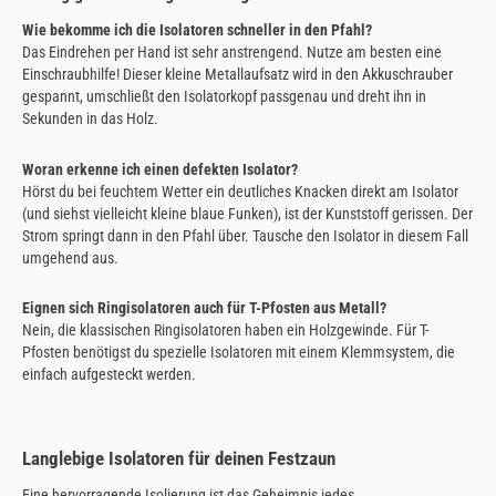
Wie bekomme ich die Isolatoren schneller in den Pfahl?
Das Eindrehen per Hand ist sehr anstrengend. Nutze am besten eine
Einschraubhilfe! Dieser kleine Metallaufsatz wird in den Akkuschrauber
gespannt, umschließt den Isolatorkopf passgenau und dreht ihn in
Sekunden in das Holz.
Woran erkenne ich einen defekten Isolator?
Hörst du bei feuchtem Wetter ein deutliches Knacken direkt am Isolator
(und siehst vielleicht kleine blaue Funken), ist der Kunststoff gerissen. Der
Strom springt dann in den Pfahl über. Tausche den Isolator in diesem Fall
umgehend aus.
Eignen sich Ringisolatoren auch für T-Pfosten aus Metall?
Nein, die klassischen Ringisolatoren haben ein Holzgewinde. Für T-
Pfosten benötigst du spezielle Isolatoren mit einem Klemmsystem, die
einfach aufgesteckt werden.
Langlebige Isolatoren für deinen Festzaun
Eine hervorragende Isolierung ist das Geheimnis jedes