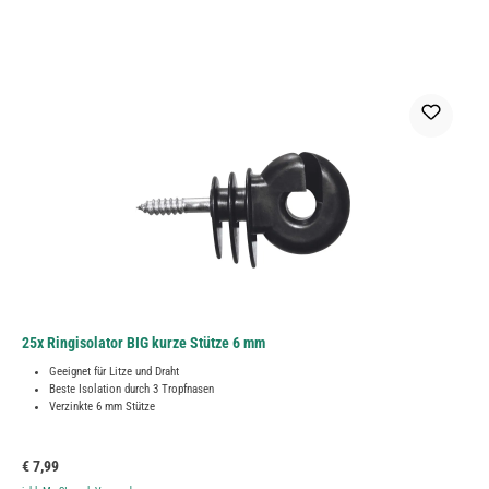
25x Ringisolator BIG kurze Stütze 6 mm
Geeignet für Litze und Draht
Beste Isolation durch 3 Tropfnasen
Verzinkte 6 mm Stütze
Regulärer Preis:
€ 7,99