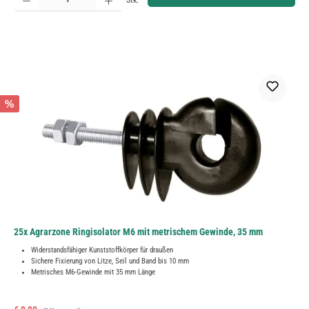
Stk.
%
25x Agrarzone Ringisolator M6 mit metrischem Gewinde, 35 mm
Widerstandsfähiger Kunststoffkörper für draußen
Sichere Fixierung von Litze, Seil und Band bis 10 mm
Metrisches M6-Gewinde mit 35 mm Länge
Regulärer Preis: