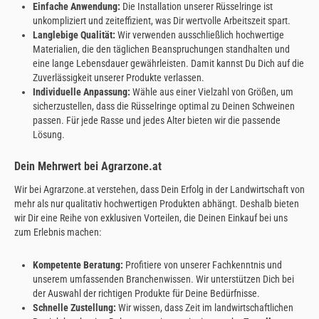
Einfache Anwendung:
Die Installation unserer Rüsselringe ist
unkompliziert und zeiteffizient, was Dir wertvolle Arbeitszeit spart.
Langlebige Qualität:
Wir verwenden ausschließlich hochwertige
Materialien, die den täglichen Beanspruchungen standhalten und
eine lange Lebensdauer gewährleisten. Damit kannst Du Dich auf die
Zuverlässigkeit unserer Produkte verlassen.
Individuelle Anpassung:
Wähle aus einer Vielzahl von Größen, um
sicherzustellen, dass die Rüsselringe optimal zu Deinen Schweinen
passen. Für jede Rasse und jedes Alter bieten wir die passende
Lösung.
Dein Mehrwert bei Agrarzone.at
Wir bei Agrarzone.at verstehen, dass Dein Erfolg in der Landwirtschaft von
mehr als nur qualitativ hochwertigen Produkten abhängt. Deshalb bieten
wir Dir eine Reihe von exklusiven Vorteilen, die Deinen Einkauf bei uns
zum Erlebnis machen:
Kompetente Beratung:
Profitiere von unserer Fachkenntnis und
unserem umfassenden Branchenwissen. Wir unterstützen Dich bei
der Auswahl der richtigen Produkte für Deine Bedürfnisse.
Schnelle Zustellung:
Wir wissen, dass Zeit im landwirtschaftlichen