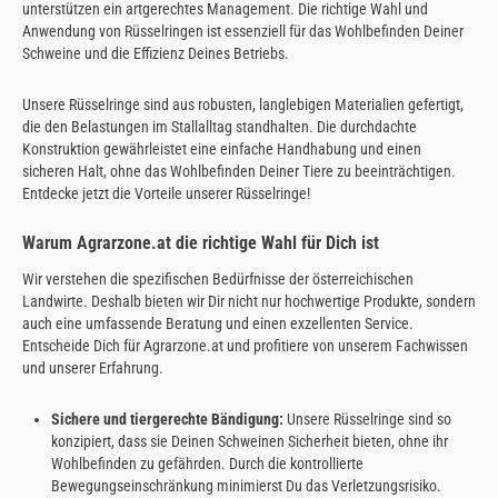
unterstützen ein artgerechtes Management. Die richtige Wahl und
Anwendung von Rüsselringen ist essenziell für das Wohlbefinden Deiner
Schweine und die Effizienz Deines Betriebs.
Unsere Rüsselringe sind aus robusten, langlebigen Materialien gefertigt,
die den Belastungen im Stallalltag standhalten. Die durchdachte
Konstruktion gewährleistet eine einfache Handhabung und einen
sicheren Halt, ohne das Wohlbefinden Deiner Tiere zu beeinträchtigen.
Entdecke jetzt die Vorteile unserer Rüsselringe!
Warum Agrarzone.at die richtige Wahl für Dich ist
Wir verstehen die spezifischen Bedürfnisse der österreichischen
Landwirte. Deshalb bieten wir Dir nicht nur hochwertige Produkte, sondern
auch eine umfassende Beratung und einen exzellenten Service.
Entscheide Dich für Agrarzone.at und profitiere von unserem Fachwissen
und unserer Erfahrung.
Sichere und tiergerechte Bändigung:
Unsere Rüsselringe sind so
konzipiert, dass sie Deinen Schweinen Sicherheit bieten, ohne ihr
Wohlbefinden zu gefährden. Durch die kontrollierte
Bewegungseinschränkung minimierst Du das Verletzungsrisiko.