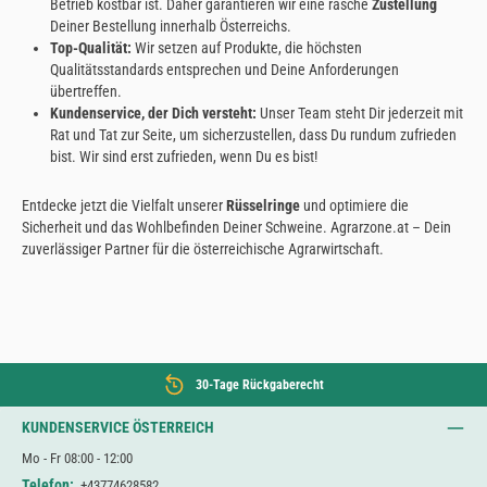
Betrieb kostbar ist. Daher garantieren wir eine rasche
Zustellung
Deiner Bestellung innerhalb Österreichs.
Top-Qualität:
Wir setzen auf Produkte, die höchsten
Qualitätsstandards entsprechen und Deine Anforderungen
übertreffen.
Kundenservice, der Dich versteht:
Unser Team steht Dir jederzeit mit
Rat und Tat zur Seite, um sicherzustellen, dass Du rundum zufrieden
bist. Wir sind erst zufrieden, wenn Du es bist!
Entdecke jetzt die Vielfalt unserer
Rüsselringe
und optimiere die
Sicherheit und das Wohlbefinden Deiner Schweine. Agrarzone.at – Dein
zuverlässiger Partner für die österreichische Agrarwirtschaft.
30-Tage Rückgaberecht
KUNDENSERVICE ÖSTERREICH
Mo - Fr 08:00 - 12:00
Telefon:
+43774628582