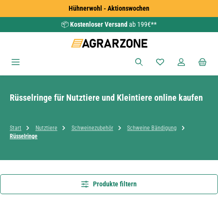
Hühnerwohl - Aktionswochen
Zum Hauptinhalt springen
📦
Kostenloser Versand
ab 199€**
Du hast 0 Produkte
Rüsselringe für Nutztiere und Kleintiere online kaufen
Start
Nutztiere
Schweinezubehör
Schweine Bändigung
Rüsselringe
Produkte filtern