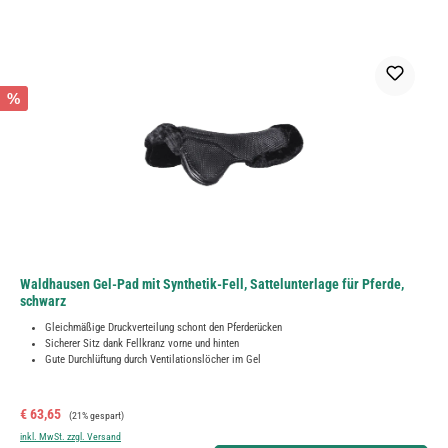
%
Waldhausen Gel-Pad mit Synthetik-Fell, Sattelunterlage für Pferde,
schwarz
Gleichmäßige Druckverteilung schont den Pferderücken
Sicherer Sitz dank Fellkranz vorne und hinten
Gute Durchlüftung durch Ventilationslöcher im Gel
Verkaufspreis:
Regulärer Preis:
€ 63,65
(21% gespart)
inkl. MwSt. zzgl. Versand