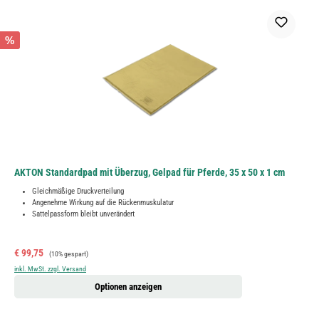
%
AKTON Standardpad mit Überzug, Gelpad für Pferde, 35 x 50 x 1 cm
Gleichmäßige Druckverteilung
Angenehme Wirkung auf die Rückenmuskulatur
Sattelpassform bleibt unverändert
Verkaufspreis:
Regulärer Preis:
€ 99,75
(10% gespart)
inkl. MwSt. zzgl. Versand
Optionen anzeigen