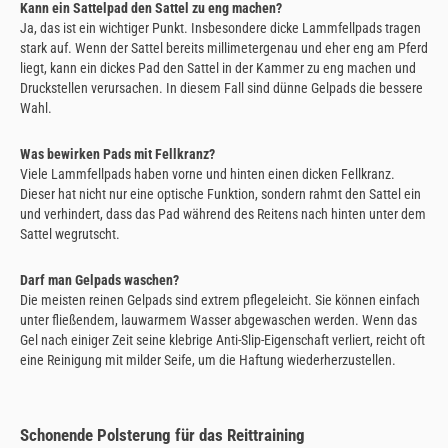
Kann ein Sattelpad den Sattel zu eng machen?
Ja, das ist ein wichtiger Punkt. Insbesondere dicke Lammfellpads tragen
stark auf. Wenn der Sattel bereits millimetergenau und eher eng am Pferd
liegt, kann ein dickes Pad den Sattel in der Kammer zu eng machen und
Druckstellen verursachen. In diesem Fall sind dünne Gelpads die bessere
Wahl.
Was bewirken Pads mit Fellkranz?
Viele Lammfellpads haben vorne und hinten einen dicken Fellkranz.
Dieser hat nicht nur eine optische Funktion, sondern rahmt den Sattel ein
und verhindert, dass das Pad während des Reitens nach hinten unter dem
Sattel wegrutscht.
Darf man Gelpads waschen?
Die meisten reinen Gelpads sind extrem pflegeleicht. Sie können einfach
unter fließendem, lauwarmem Wasser abgewaschen werden. Wenn das
Gel nach einiger Zeit seine klebrige Anti-Slip-Eigenschaft verliert, reicht oft
eine Reinigung mit milder Seife, um die Haftung wiederherzustellen.
Schonende Polsterung für das Reittraining