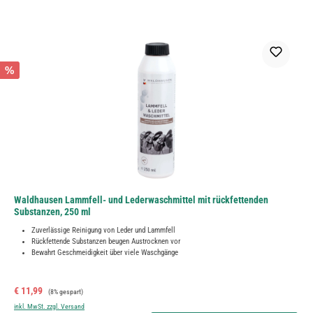
%
Waldhausen Lammfell- und Lederwaschmittel mit rückfettenden
Substanzen, 250 ml
Zuverlässige Reinigung von Leder und Lammfell
Rückfettende Substanzen beugen Austrocknen vor
Bewahrt Geschmeidigkeit über viele Waschgänge
Verkaufspreis:
Regulärer Preis:
€ 11,99
(8% gespart)
inkl. MwSt. zzgl. Versand