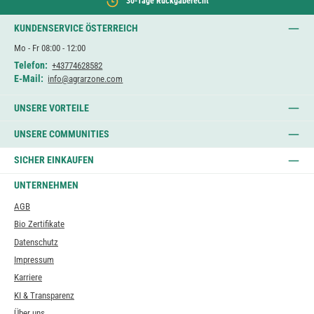
30-Tage Rückgaberecht
KUNDENSERVICE ÖSTERREICH
Mo - Fr 08:00 - 12:00
Telefon:
+43774628582
E-Mail:
info@agrarzone.com
UNSERE VORTEILE
UNSERE COMMUNITIES
SICHER EINKAUFEN
UNTERNEHMEN
AGB
Bio Zertifikate
Datenschutz
Impressum
Karriere
KI & Transparenz
Über uns