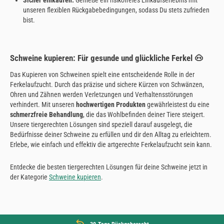
Sicher einkaufen:
Genieße ein risikofreies Einkaufserlebnis mit
unseren flexiblen Rückgabebedingungen, sodass Du stets zufrieden
bist.
Schweine kupieren: Für gesunde und glückliche Ferkel 🐽
Das Kupieren von Schweinen spielt eine entscheidende Rolle in der
Ferkelaufzucht. Durch das präzise und sichere Kürzen von Schwänzen,
Ohren und Zähnen werden Verletzungen und Verhaltensstörungen
verhindert. Mit unseren
hochwertigen Produkten
gewährleistest du eine
schmerzfreie Behandlung
, die das Wohlbefinden deiner Tiere steigert.
Unsere tiergerechten Lösungen sind speziell darauf ausgelegt, die
Bedürfnisse deiner Schweine zu erfüllen und dir den Alltag zu erleichtern.
Erlebe, wie einfach und effektiv die artgerechte Ferkelaufzucht sein kann.
Entdecke die besten tiergerechten Lösungen für deine Schweine jetzt in
der Kategorie
Schweine kupieren
.