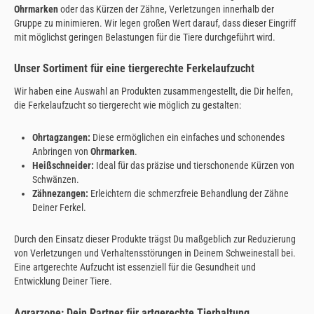
Ohrmarken
oder das Kürzen der Zähne, Verletzungen innerhalb der
Gruppe zu minimieren. Wir legen großen Wert darauf, dass dieser Eingriff
mit möglichst geringen Belastungen für die Tiere durchgeführt wird.
Unser Sortiment für eine tiergerechte Ferkelaufzucht
Wir haben eine Auswahl an Produkten zusammengestellt, die Dir helfen,
die Ferkelaufzucht so tiergerecht wie möglich zu gestalten:
Ohrtagzangen:
Diese ermöglichen ein einfaches und schonendes
Anbringen von
Ohrmarken
.
Heißschneider:
Ideal für das präzise und tierschonende Kürzen von
Schwänzen.
Zähnezangen:
Erleichtern die schmerzfreie Behandlung der Zähne
Deiner Ferkel.
Durch den Einsatz dieser Produkte trägst Du maßgeblich zur Reduzierung
von Verletzungen und Verhaltensstörungen in Deinem Schweinestall bei.
Eine artgerechte Aufzucht ist essenziell für die Gesundheit und
Entwicklung Deiner Tiere.
Agrarzone: Dein Partner für artgerechte Tierhaltung