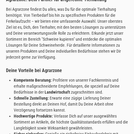
Bei Agrarzone findest Du alles, was Du für die optimale Tierhaltung
benötigst. Von Tierbedarf bis hin zu spezifischen Produkten für die
Ferkelaufzucht – wir bieten eine umfassende Auswahl. Unser oberstes
Ziel ist es, Dich, den Tierhalter, mit den besten Lösungen zu unterstützen
und Deine verantwortungsvolle Rolle zu erleichtern. Erkunde jetzt unser
Sortiment im Bereich "Schweine kupieren" und entdecke die optimalen
Lösungen für Deine Schweineherde. Für detaillierte Informationen zu
unseren Produkten und Deine individuellen Bedürfnisse stehen wir Dir
jederzeit gerne zur Verfügung.
Deine Vorteile bei Agrarzone
Kompetente Beratung:
Profitiere von unserer Fachkenntnis und
erhalte maßgeschneiderte Empfehlungen, die speziell auf Deine
Bedürfnisse in der
Landwirtschaft
zugeschnitten sind.
Schnelle Zustellung:
Erwarte eine zügige Lieferung Deiner
Bestellung direkt an Deinen Hof, damit Du Deine Arbeit ohne
Verzögerung fortsetzen kannst.
Hochwertige Produkte:
Verlasse Dich auf unser ausgewähltes
Sortiment an Artikeln, die höchste Qualitätsstandards erfüllen und die
Langlebigkeit sowie Wirksamkeit gewährleisten.