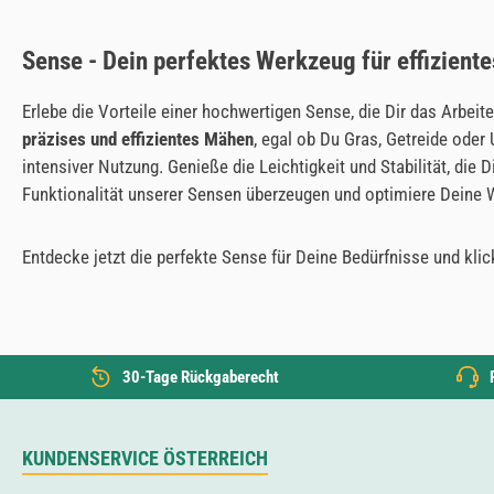
Sense - Dein perfektes Werkzeug für effizient
Erlebe die Vorteile einer hochwertigen Sense, die Dir das Arbei
präzises und effizientes Mähen
, egal ob Du Gras, Getreide ode
intensiver Nutzung. Genieße die Leichtigkeit und Stabilität, di
Funktionalität unserer Sensen überzeugen und optimiere Deine 
Entdecke jetzt die perfekte Sense für Deine Bedürfnisse und klic
30-Tage Rückgaberecht
KUNDENSERVICE ÖSTERREICH