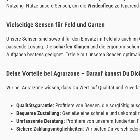
Nutzung. Nutze unsere Sensen, um die
Weidepflege
zeitsparend 
Vielseitige Sensen für Feld und Garten
Unsere Sensen sind sowohl für den Einsatz im Feld als auch im 
passende Lösung. Die
scharfen Klingen
und die ergonomischen G
Aufgaben bestens geeignet. Erziele mit unseren Sensen optimale
Deine Vorteile bei Agrarzone – Darauf kannst Du Dic
Wir bei Agrarzone wissen, dass Du Wert auf Qualität und Zuverläs
Qualitätsgarantie:
Profitiere von Sensen, die sorgfältig a
Bequeme Zustellung:
Genieße eine schnelle und unkompliz
Umfassende Beratung:
Profitiere von unserem fundierten F
Sichere Zahlungsmöglichkeiten:
Wir bieten Dir verschiede