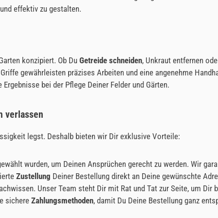
und effektiv zu gestalten.
Garten konzipiert. Ob Du
Getreide schneiden
, Unkraut entfernen od
riffe gewährleisten präzises Arbeiten und eine angenehme Handhab
 Ergebnisse bei der Pflege Deiner Felder und Gärten.
h verlassen
sigkeit legst. Deshalb bieten wir Dir exklusive Vorteile:
usgewählt wurden, um Deinen Ansprüchen gerecht zu werden. Wir gara
ierte
Zustellung
Deiner Bestellung direkt an Deine gewünschte Adre
achwissen. Unser Team steht Dir mit Rat und Tat zur Seite, um Dir b
ne sichere
Zahlungsmethoden
, damit Du Deine Bestellung ganz ents