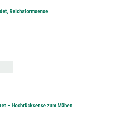
det, Reichsformsense
ärtet – Hochrücksense zum Mähen