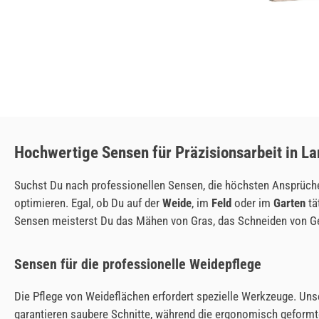
Hochwertige Sensen für Präzisionsarbeit in L
Suchst Du nach professionellen Sensen, die höchsten Ansprüche
optimieren. Egal, ob Du auf der
Weide
, im
Feld
oder im
Garten
tä
Sensen meisterst Du das Mähen von Gras, das Schneiden von Get
Sensen für die professionelle Weidepflege
Die Pflege von Weideflächen erfordert spezielle Werkzeuge. Unse
garantieren saubere Schnitte, während die ergonomisch geformte