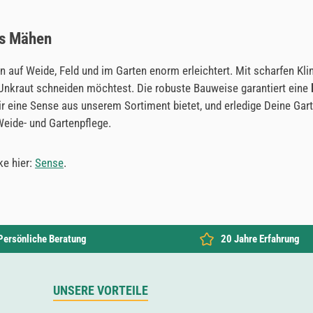
es Mähen
ten auf Weide, Feld und im Garten enorm erleichtert. Mit scharfen 
r Unkraut schneiden möchtest. Die robuste Bauweise garantiert eine
e Dir eine Sense aus unserem Sortiment bietet, und erledige Deine G
Weide- und Gartenpflege.
ke hier:
Sense
.
Persönliche Beratung
20 Jahre Erfahrung
UNSERE VORTEILE