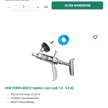
Produkt Anzahl: Gib den gewünschten Wert ein oder benutze die Schaltflächen um die Anzahl zu erh
IN DEN WARENKORB
Stk.
HSW FERRO-MATIC Injektor Luer-Lock 1,0 - 5,0 ml
Präzise Dosierung 1,0-5,0 ml
Schneller Flaschenwechsel
Metall-Glasausführung