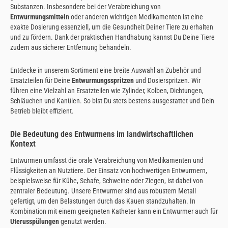
Substanzen. Insbesondere bei der Verabreichung von
Entwurmungsmitteln
oder anderen wichtigen Medikamenten ist eine
exakte Dosierung essenziell, um die Gesundheit Deiner Tiere zu erhalten
und zu fördern. Dank der praktischen Handhabung kannst Du Deine Tiere
zudem aus sicherer Entfernung behandeln.
Entdecke in unserem Sortiment eine breite Auswahl an Zubehör und
Ersatzteilen für Deine
Entwurmungsspritzen
und Dosierspritzen. Wir
führen eine Vielzahl an Ersatzteilen wie Zylinder, Kolben, Dichtungen,
Schläuchen und Kanülen. So bist Du stets bestens ausgestattet und Dein
Betrieb bleibt effizient.
Die Bedeutung des Entwurmens im landwirtschaftlichen
Kontext
Entwurmen umfasst die orale Verabreichung von Medikamenten und
Flüssigkeiten an Nutztiere. Der Einsatz von hochwertigen Entwurmern,
beispielsweise für Kühe, Schafe, Schweine oder Ziegen, ist dabei von
zentraler Bedeutung. Unsere Entwurmer sind aus robustem Metall
gefertigt, um den Belastungen durch das Kauen standzuhalten. In
Kombination mit einem geeigneten Katheter kann ein Entwurmer auch für
Uterusspülungen
genutzt werden.