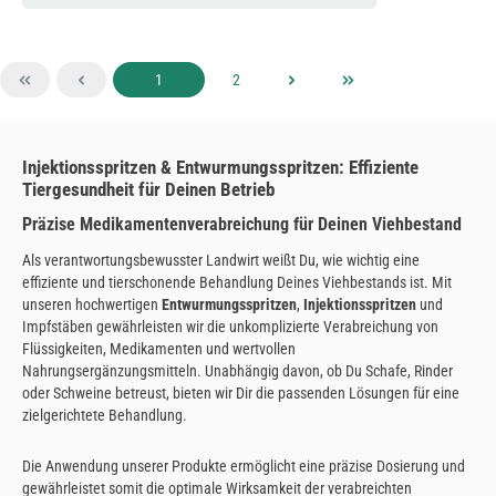
Seite
Seite
1
2
Injektionsspritzen & Entwurmungsspritzen: Effiziente
Tiergesundheit für Deinen Betrieb
Präzise Medikamentenverabreichung für Deinen Viehbestand
Als verantwortungsbewusster Landwirt weißt Du, wie wichtig eine
effiziente und tierschonende Behandlung Deines Viehbestands ist. Mit
unseren hochwertigen
Entwurmungsspritzen
,
Injektionsspritzen
und
Impfstäben gewährleisten wir die unkomplizierte Verabreichung von
Flüssigkeiten, Medikamenten und wertvollen
Nahrungsergänzungsmitteln. Unabhängig davon, ob Du Schafe, Rinder
oder Schweine betreust, bieten wir Dir die passenden Lösungen für eine
zielgerichtete Behandlung.
Die Anwendung unserer Produkte ermöglicht eine präzise Dosierung und
gewährleistet somit die optimale Wirksamkeit der verabreichten