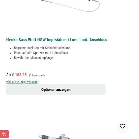
Henke Sass Wolf HSW Impfstab mit Luer-Lock-Anschluss
Bequeme Injektion mit Sicherheitsabstand
Passt auf alle Spritzen mit LL-Anschluss
Bewährt bei Massenimpfungen
Verkaufspreis:
Regulärer Preis:
Ab
€ 183,95
(1% gespart)
inkl. MwSt. zzgl. Versand
Optionen anzeigen
%