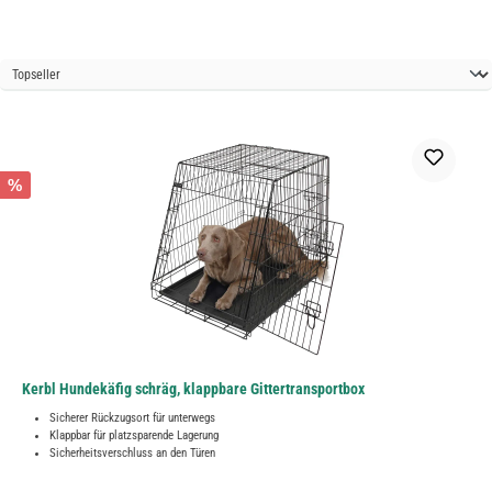
%
Kerbl Hundekäfig schräg, klappbare Gittertransportbox
Sicherer Rückzugsort für unterwegs
Klappbar für platzsparende Lagerung
Sicherheitsverschluss an den Türen