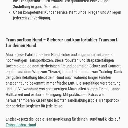
die
Transportbox
rasch erhältst. Wir garantieren eine zügige
Zustellung
in ganz Österreich.
Unser kompetenter Kundenservice steht Dir bei Fragen und Anliegen
jederzeit zur Verfügung.
Transportbox Hund – Sicherer und komfortabler Transport
für deinen Hund
Mache jede Fahrt für deinen Hund sicher und angenehm mit unseren
hochwertigen Transportboxen. Diese robusten und strapazierfähigen
Boxen bieten deinem vierbeinigen Freund optimalen Schutz und Komfort,
egal ob auf dem Weg zum Tierarzt, in den Urlaub oder zum Training. Dank
der guten Belüftung bleibt dein Hund auch während langer Fahrten
entspannt und bekommt immer frische Luft. Die sorgfältige Verarbeitung
und die Verwendung von hochwertigen Materialien sorgen für eine lange
Haltbarkeit und einfache Reinigung. Mit praktischen Extras wie
herausnehmbaren Kissen und leichter Handhabung ist die Transportbox
der perfekte Begleiter für jede Reise.
Entdecke jetzt die ideale Transportlösung für deinen Hund und klicke auf
Transportbox Hund
.