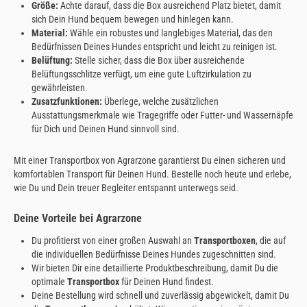
Größe:
Achte darauf, dass die Box ausreichend Platz bietet, damit
sich Dein Hund bequem bewegen und hinlegen kann.
Material:
Wähle ein robustes und langlebiges Material, das den
Bedürfnissen Deines Hundes entspricht und leicht zu reinigen ist.
Belüftung:
Stelle sicher, dass die Box über ausreichende
Belüftungsschlitze verfügt, um eine gute Luftzirkulation zu
gewährleisten.
Zusatzfunktionen:
Überlege, welche zusätzlichen
Ausstattungsmerkmale wie Tragegriffe oder Futter- und Wassernäpfe
für Dich und Deinen Hund sinnvoll sind.
Mit einer Transportbox von Agrarzone garantierst Du einen sicheren und
komfortablen Transport für Deinen Hund. Bestelle noch heute und erlebe,
wie Du und Dein treuer Begleiter entspannt unterwegs seid.
Deine Vorteile bei Agrarzone
Du profitierst von einer großen Auswahl an
Transportboxen
, die auf
die individuellen Bedürfnisse Deines Hundes zugeschnitten sind.
Wir bieten Dir eine detaillierte Produktbeschreibung, damit Du die
optimale
Transportbox
für Deinen Hund findest.
Deine Bestellung wird schnell und zuverlässig abgewickelt, damit Du