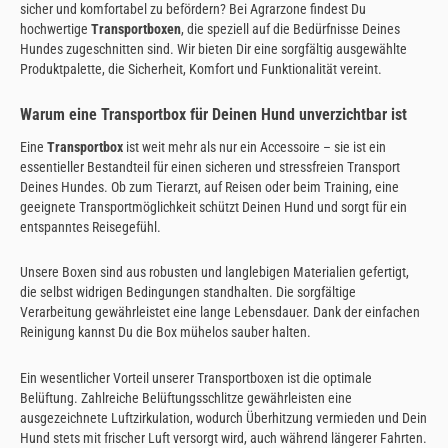
sicher und komfortabel zu befördern? Bei Agrarzone findest Du
hochwertige
Transportboxen
, die speziell auf die Bedürfnisse Deines
Hundes zugeschnitten sind. Wir bieten Dir eine sorgfältig ausgewählte
Produktpalette, die Sicherheit, Komfort und Funktionalität vereint.
Warum eine Transportbox für Deinen Hund unverzichtbar ist
Eine
Transportbox
ist weit mehr als nur ein Accessoire – sie ist ein
essentieller Bestandteil für einen sicheren und stressfreien Transport
Deines Hundes. Ob zum Tierarzt, auf Reisen oder beim Training, eine
geeignete Transportmöglichkeit schützt Deinen Hund und sorgt für ein
entspanntes Reisegefühl.
Unsere Boxen sind aus robusten und langlebigen Materialien gefertigt,
die selbst widrigen Bedingungen standhalten. Die sorgfältige
Verarbeitung gewährleistet eine lange Lebensdauer. Dank der einfachen
Reinigung kannst Du die Box mühelos sauber halten.
Ein wesentlicher Vorteil unserer Transportboxen ist die optimale
Belüftung. Zahlreiche Belüftungsschlitze gewährleisten eine
ausgezeichnete Luftzirkulation, wodurch Überhitzung vermieden und Dein
Hund stets mit frischer Luft versorgt wird, auch während längerer Fahrten.