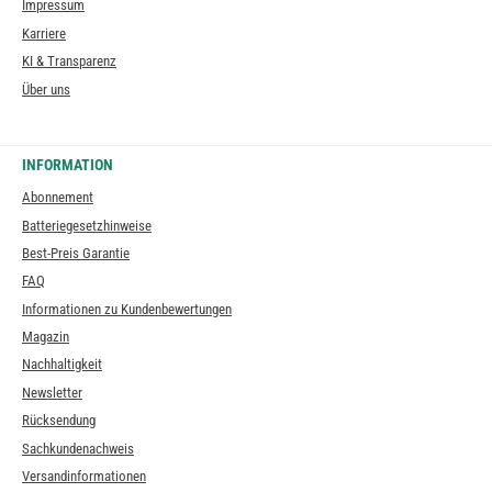
Impressum
Karriere
KI & Transparenz
Über uns
INFORMATION
Abonnement
Batteriegesetzhinweise
Best-Preis Garantie
FAQ
Informationen zu Kundenbewertungen
Magazin
Nachhaltigkeit
Newsletter
Rücksendung
Sachkundenachweis
Versandinformationen