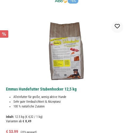
−6%
%
Emmas Hundefutter Stubenhocker 12,5 kg
Alleinfutter für große, wenig aktive Hunde
Sehr gute Verdaulichkeit & Akzeptanz
100 % natürliche Zutaten
Inhalt:
12.5 kg
(€ 4,32 / 1 kg)
Varianten ab
€ 8,49
Verkaufspreis:
Regulärer Preis:
€ 53,99
(25% gespart)