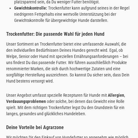
platzsparend sein, da Du weniger Futter benötigst.
Gewichtskontrolle:
Trockenfutter kann aufgrund seines in der Regel
niedrigeren Fettgehalts eine wertvolle Unterstützung bei der
Gewichtskontrolle für übergewichtige Hunde darstellen.
Trockenfutter: Die passende Wahl für jeden Hund
Unser Sortiment an Trockenfutter bietet eine umfassende Auswahl, die
den individuellen Bedürfnissen Deines Hundes gerecht wird. Egal, ob
Welpe, Senior oder Hund mit speziellen Ernährungsanforderungen – bei
uns findest Du das passende Futter. Wir führen ausschließlich Produkte
renommierter Marken, die sich durch hochwertige Zutaten und eine
sorgfältige Herstellung auszeichnen. So kannst Du sicher sein, dass Dein
Hund bestens versorgt wird.
Unser Angebot umfasst spezielle Rezepturen für Hunde mit
Allergien
,
Verdauungsproblemen
oder solche, bei denen das Gewicht eine Rolle
spielt. Mit dem richtigen Trockenfutter legst Du den Grundstein für ein
langes, gesundes und glückliches Hundeleben.
Deine Vorteile bei Agrarzone
Wir möchten Dir den Einkauf von Hundefutter so angenehm wie möglich