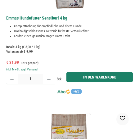
Emmas Hundefutter Sensiberl 4 kg
Komplettnahrung für empfindliche und ältere Hunde
Hochaufgeschlossenes Getreide für beste Verdaulichkeit
Fördert einen gesunden Magen-Darm-Trakt
Inhalt:
4 kg
(€ 8,00 / 1 kg)
Varianten ab
€ 9,99
Verkaufspreis:
Regulärer Preis:
€ 31,99
(29% gespart)
inkl. MwSt. zzgl. Versand
Produkt Anzahl: Gib den gewünschten Wert ein oder benutze die Schaltflächen um die Anzahl zu erh
IN DEN WARENKORB
Stk.
−6%