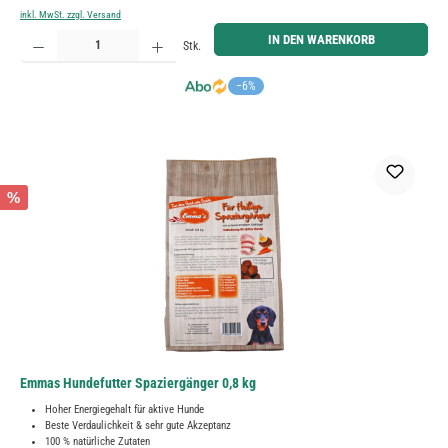
inkl. MwSt. zzgl. Versand
Produkt Anzahl: Gib den gewünschten Wert ein oder benutze die Schaltflächen um die Anzahl zu erh
IN DEN WARENKORB
Stk.
−6%
%
Emmas Hundefutter Spaziergänger 0,8 kg
Hoher Energiegehalt für aktive Hunde
Beste Verdaulichkeit & sehr gute Akzeptanz
100 % natürliche Zutaten