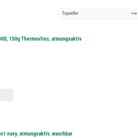
00D, 150g Thermovlies, atmungsaktiv
in1 navy, atmungsaktiv, waschbar