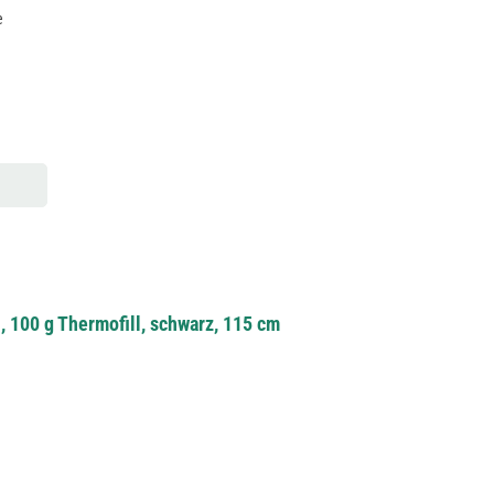
e
 100 g Thermofill, schwarz, 115 cm