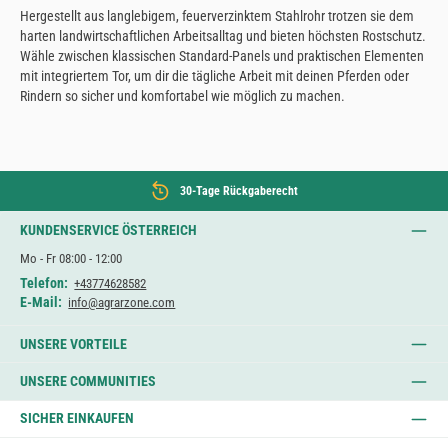
Hergestellt aus langlebigem, feuerverzinktem Stahlrohr trotzen sie dem
harten landwirtschaftlichen Arbeitsalltag und bieten höchsten Rostschutz.
Wähle zwischen klassischen Standard-Panels und praktischen Elementen
mit integriertem Tor, um dir die tägliche Arbeit mit deinen Pferden oder
Rindern so sicher und komfortabel wie möglich zu machen.
30-Tage Rückgaberecht
KUNDENSERVICE ÖSTERREICH
Mo - Fr 08:00 - 12:00
Telefon:
+43774628582
E-Mail:
info@agrarzone.com
UNSERE VORTEILE
UNSERE COMMUNITIES
SICHER EINKAUFEN