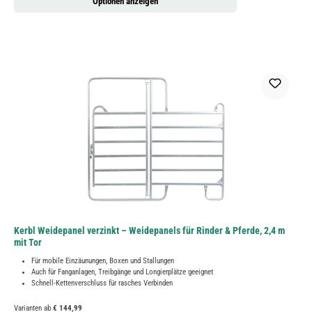
Optionen anzeigen
Kerbl Weidepanel verzinkt – Weidepanels für Rinder & Pferde, 2,4 m
mit Tor
Für mobile Einzäunungen, Boxen und Stallungen
Auch für Fanganlagen, Treibgänge und Longierplätze geeignet
Schnell-Kettenverschluss für rasches Verbinden
Varianten ab
€ 144,99