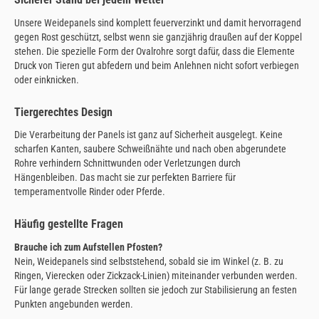
Unsere Weidepanels sind komplett feuerverzinkt und damit hervorragend
gegen Rost geschützt, selbst wenn sie ganzjährig draußen auf der Koppel
stehen. Die spezielle Form der Ovalrohre sorgt dafür, dass die Elemente
Druck von Tieren gut abfedern und beim Anlehnen nicht sofort verbiegen
oder einknicken.
Tiergerechtes Design
Die Verarbeitung der Panels ist ganz auf Sicherheit ausgelegt. Keine
scharfen Kanten, saubere Schweißnähte und nach oben abgerundete
Rohre verhindern Schnittwunden oder Verletzungen durch
Hängenbleiben. Das macht sie zur perfekten Barriere für
temperamentvolle Rinder oder Pferde.
Häufig gestellte Fragen
Brauche ich zum Aufstellen Pfosten?
Nein, Weidepanels sind selbststehend, sobald sie im Winkel (z. B. zu
Ringen, Vierecken oder Zickzack-Linien) miteinander verbunden werden.
Für lange gerade Strecken sollten sie jedoch zur Stabilisierung an festen
Punkten angebunden werden.