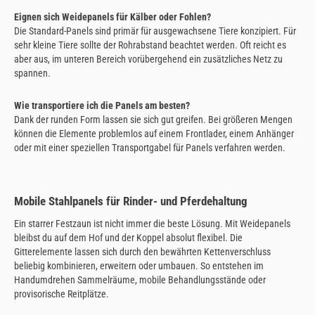
Eignen sich Weidepanels für Kälber oder Fohlen?
Die Standard-Panels sind primär für ausgewachsene Tiere konzipiert. Für
sehr kleine Tiere sollte der Rohrabstand beachtet werden. Oft reicht es
aber aus, im unteren Bereich vorübergehend ein zusätzliches Netz zu
spannen.
Wie transportiere ich die Panels am besten?
Dank der runden Form lassen sie sich gut greifen. Bei größeren Mengen
können die Elemente problemlos auf einem Frontlader, einem Anhänger
oder mit einer speziellen Transportgabel für Panels verfahren werden.
Mobile Stahlpanels für Rinder- und Pferdehaltung
Ein starrer Festzaun ist nicht immer die beste Lösung. Mit Weidepanels
bleibst du auf dem Hof und der Koppel absolut flexibel. Die
Gitterelemente lassen sich durch den bewährten Kettenverschluss
beliebig kombinieren, erweitern oder umbauen. So entstehen im
Handumdrehen Sammelräume, mobile Behandlungsstände oder
provisorische Reitplätze.