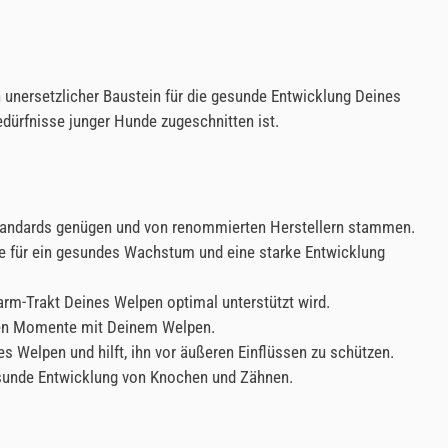
 unersetzlicher Baustein für die gesunde Entwicklung Deines
dürfnisse junger Hunde zugeschnitten ist.
sstandards genügen und von renommierten Herstellern stammen.
lpe für ein gesundes Wachstum und eine starke Entwicklung
arm-Trakt Deines Welpen optimal unterstützt wird.
tigen Momente mit Deinem Welpen.
Welpen und hilft, ihn vor äußeren Einflüssen zu schützen.
sunde Entwicklung von Knochen und Zähnen.