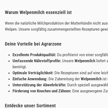
Warum Welpenmilch essenziell ist
Wenn die natürliche Milchproduktion der Mutterhündin nicht ausre
Welpen. Unsere sorgfältig zusammengestellten Rezepturen gewähr
Deine Vorteile bei Agrarzone
Exzellente Produktqualität:
Du profitierst von einer sorgf
Umfassende Nährstoffprofile:
Unsere
Welpenmilch
liefert
benötigt.
Optimale Verträglichkeit:
Die Rezepturen sind auf eine leic
Einfache Anwendung:
Die Zubereitung der
Welpenmilch
ist
Unterstützung der Abwehrkräfte:
Durch speziell ausgewählt
Förderung von Knochen und Zähnen:
Eine ausgewogene Zusa
Entdecke unser Sortiment