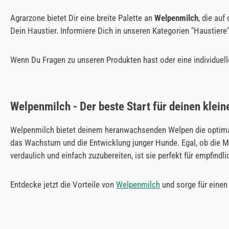
Agrarzone bietet Dir eine breite Palette an
Welpenmilch
, die au
Dein Haustier. Informiere Dich in unseren Kategorien "Haustiere
Wenn Du Fragen zu unseren Produkten hast oder eine individuelle
Welpenmilch - Der beste Start für deinen klein
Welpenmilch bietet deinem heranwachsenden Welpen die optimal
das Wachstum und die Entwicklung junger Hunde. Egal, ob die Mut
verdaulich und einfach zuzubereiten, ist sie perfekt für empf
Entdecke jetzt die Vorteile von
Welpenmilch
und sorge für einen 