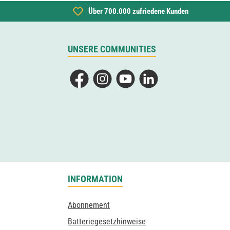
Über 700.000 zufriedene Kunden
UNSERE COMMUNITIES
Facebook
Instagram
YouTube
LinkedIn
INFORMATION
Abonnement
Batteriegesetzhinweise