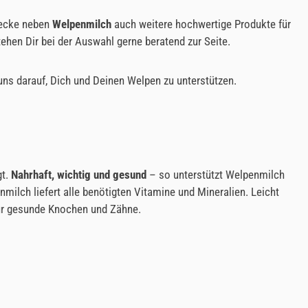
tdecke neben
Welpenmilch
auch weitere hochwertige Produkte für
ehen Dir bei der Auswahl gerne beratend zur Seite.
uns darauf, Dich und Deinen Welpen zu unterstützen.
gt.
Nahrhaft, wichtig und gesund
– so unterstützt Welpenmilch
milch liefert alle benötigten Vitamine und Mineralien. Leicht
für gesunde Knochen und Zähne.