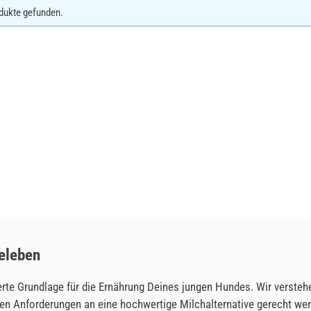
dukte gefunden.
eleben
ierte Grundlage für die Ernährung Deines jungen Hundes. Wir verste
en Anforderungen an eine hochwertige Milchalternative gerecht we