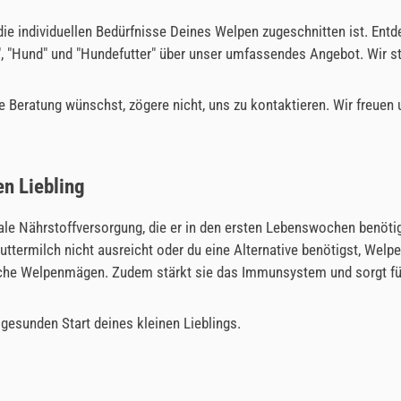
f die individuellen Bedürfnisse Deines Welpen zugeschnitten ist. En
", "Hund" und "Hundefutter" über unser umfassendes Angebot. Wir st
 Beratung wünschst, zögere nicht, uns zu kontaktieren. Wir freuen 
en Liebling
e Nährstoffversorgung, die er in den ersten Lebenswochen benöti
termilch nicht ausreicht oder du eine Alternative benötigst, Welpen
indliche Welpenmägen. Zudem stärkt sie das Immunsystem und sorgt 
gesunden Start deines kleinen Lieblings.