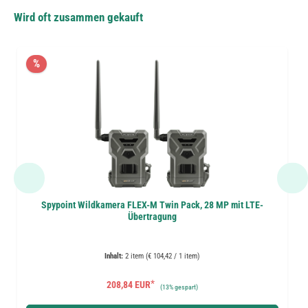
Wird oft zusammen gekauft
%
Spypoint Wildkamera FLEX-M Twin Pack, 28 MP mit LTE-
Übertragung
Inhalt:
2 item (€ 104,42 / 1 item)
*
208,84 EUR
(
13%
gespart)