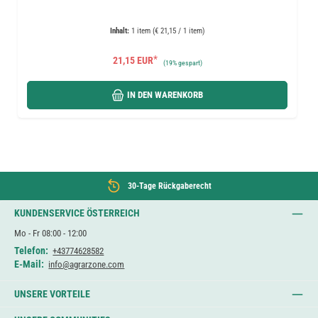
Inhalt:
1 item (€ 21,15 / 1 item)
*
21,15 EUR
(
19%
gespart)
IN DEN WARENKORB
30-Tage Rückgaberecht
KUNDENSERVICE ÖSTERREICH
Mo - Fr 08:00 - 12:00
Telefon:
+43774628582
E-Mail:
info@agrarzone.com
UNSERE VORTEILE