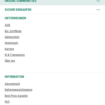
UNSERE COMMUNITIES
SICHER EINKAUFEN
UNTERNEHMEN
AGB
Bio Zertifikate
Datenschutz
Impressum
Karriere
KI & Transparenz
Über uns
INFORMATION
Abonnement
Batteriegesetzhinweise
Best-Preis Garantie
FAQ