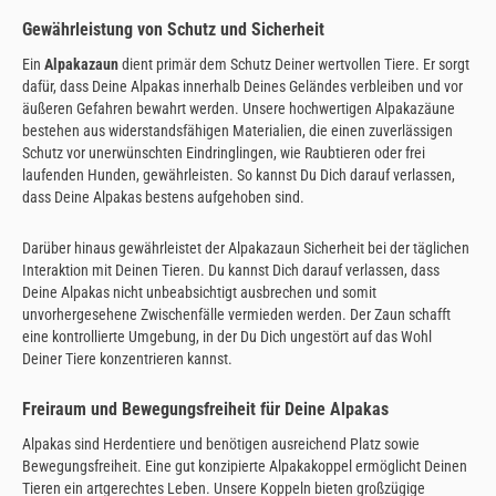
Gewährleistung von Schutz und Sicherheit
Ein
Alpakazaun
dient primär dem Schutz Deiner wertvollen Tiere. Er sorgt
dafür, dass Deine Alpakas innerhalb Deines Geländes verbleiben und vor
äußeren Gefahren bewahrt werden. Unsere hochwertigen Alpakazäune
bestehen aus widerstandsfähigen Materialien, die einen zuverlässigen
Schutz vor unerwünschten Eindringlingen, wie Raubtieren oder frei
laufenden Hunden, gewährleisten. So kannst Du Dich darauf verlassen,
dass Deine Alpakas bestens aufgehoben sind.
Darüber hinaus gewährleistet der Alpakazaun Sicherheit bei der täglichen
Interaktion mit Deinen Tieren. Du kannst Dich darauf verlassen, dass
Deine Alpakas nicht unbeabsichtigt ausbrechen und somit
unvorhergesehene Zwischenfälle vermieden werden. Der Zaun schafft
eine kontrollierte Umgebung, in der Du Dich ungestört auf das Wohl
Deiner Tiere konzentrieren kannst.
Freiraum und Bewegungsfreiheit für Deine Alpakas
Alpakas sind Herdentiere und benötigen ausreichend Platz sowie
Bewegungsfreiheit. Eine gut konzipierte Alpakakoppel ermöglicht Deinen
Tieren ein artgerechtes Leben. Unsere Koppeln bieten großzügige