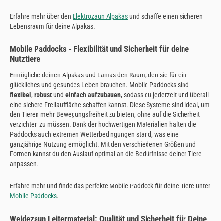
Erfahre mehr über den
Elektrozaun Alpakas
und schaffe einen sicheren
Lebensraum für deine Alpakas.
Mobile Paddocks - Flexibilität und Sicherheit für deine
Nutztiere
Ermögliche deinen Alpakas und Lamas den Raum, den sie für ein
glückliches und gesundes Leben brauchen. Mobile Paddocks sind
flexibel
,
robust
und
einfach aufzubauen
, sodass du jederzeit und überall
eine sichere Freilauffläche schaffen kannst. Diese Systeme sind ideal, um
den Tieren mehr Bewegungsfreiheit zu bieten, ohne auf die Sicherheit
verzichten zu müssen. Dank der hochwertigen Materialien halten die
Paddocks auch extremen Wetterbedingungen stand, was eine
ganzjährige Nutzung ermöglicht. Mit den verschiedenen Größen und
Formen kannst du den Auslauf optimal an die Bedürfnisse deiner Tiere
anpassen.
Erfahre mehr und finde das perfekte Mobile Paddock für deine Tiere unter
Mobile Paddocks
.
Weidezaun Leitermaterial: Qualität und Sicherheit für Deine