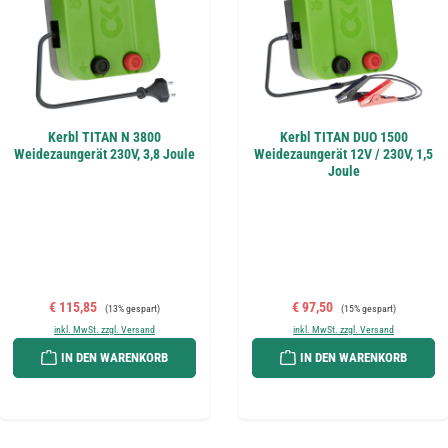
Kerbl TITAN N 3800
Kerbl TITAN DUO 1500
Weidezaungerät 230V, 3,8 Joule
Weidezaungerät 12V / 230V, 1,5
Joule
Verkaufspreis:
Regulärer Preis:
Verkaufspreis:
Regulärer Preis:
€ 115,85
€ 97,50
(13% gespart)
(15% gespart)
inkl. MwSt. zzgl. Versand
inkl. MwSt. zzgl. Versand
IN DEN WARENKORB
IN DEN WARENKORB