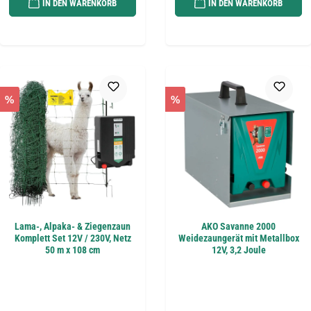
IN DEN WARENKORB
IN DEN WARENKORB
%
%
Lama-, Alpaka- & Ziegenzaun
AKO Savanne 2000
Komplett Set 12V / 230V, Netz
Weidezaungerät mit Metallbox
50 m x 108 cm
12V, 3,2 Joule