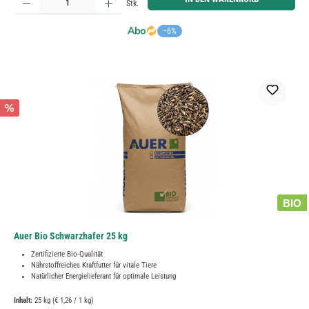
Stk.
−6%
%
BIO
Auer Bio Schwarzhafer 25 kg
Zertifizierte Bio-Qualität
Nährstoffreiches Kraftfutter für vitale Tiere
Natürlicher Energielieferant für optimale Leistung
Inhalt:
25 kg
(€ 1,26 / 1 kg)