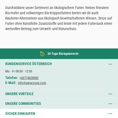
Durchstöbere unser Sortiment an ökologischem Futter. Neben feinstem
Bio-Hafer und vollwertigen Bio-Krippenfuttern bieten wir dir auch
Raufutter-Alternativen aus ökologisch bewirtschafteten Wiesen. Setze auf
Futter ohne künstliche Zusatzstoffe und leiste mit jedem Futtersack einen
wertvollen Beitrag zum Umwelt- und Naturschutz.
30-Tage Rückgaberecht
KUNDENSERVICE ÖSTERREICH
Mo - Fr 08:00 - 12:00
Telefon:
+43774628582
E-Mail:
info@agrarzone.com
UNSERE VORTEILE
UNSERE COMMUNITIES
SICHER EINKAUFEN