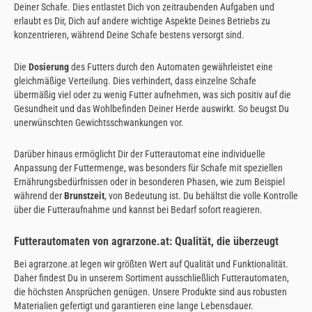
Deiner Schafe. Dies entlastet Dich von zeitraubenden Aufgaben und
erlaubt es Dir, Dich auf andere wichtige Aspekte Deines Betriebs zu
konzentrieren, während Deine Schafe bestens versorgt sind.
Die
Dosierung
des Futters durch den Automaten gewährleistet eine
gleichmäßige Verteilung. Dies verhindert, dass einzelne Schafe
übermäßig viel oder zu wenig Futter aufnehmen, was sich positiv auf die
Gesundheit und das Wohlbefinden Deiner Herde auswirkt. So beugst Du
unerwünschten Gewichtsschwankungen vor.
Darüber hinaus ermöglicht Dir der Futterautomat eine individuelle
Anpassung der Futtermenge, was besonders für Schafe mit speziellen
Ernährungsbedürfnissen oder in besonderen Phasen, wie zum Beispiel
während der
Brunstzeit
, von Bedeutung ist. Du behältst die volle Kontrolle
über die Futteraufnahme und kannst bei Bedarf sofort reagieren.
Futterautomaten von agrarzone.at: Qualität, die überzeugt
Bei agrarzone.at legen wir größten Wert auf Qualität und Funktionalität.
Daher findest Du in unserem Sortiment ausschließlich Futterautomaten,
die höchsten Ansprüchen genügen. Unsere Produkte sind aus robusten
Materialien gefertigt und garantieren eine lange Lebensdauer.