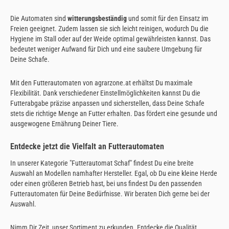
Die Automaten sind
witterungsbeständig
und somit für den Einsatz im
Freien geeignet. Zudem lassen sie sich leicht reinigen, wodurch Du die
Hygiene im Stall oder auf der Weide optimal gewährleisten kannst. Das
bedeutet weniger Aufwand für Dich und eine saubere Umgebung für
Deine Schafe.
Mit den Futterautomaten von agrarzone.at erhältst Du maximale
Flexibilität. Dank verschiedener Einstellmöglichkeiten kannst Du die
Futterabgabe präzise anpassen und sicherstellen, dass Deine Schafe
stets die richtige Menge an Futter erhalten. Das fördert eine gesunde und
ausgewogene Ernährung Deiner Tiere.
Entdecke jetzt die Vielfalt an Futterautomaten
In unserer Kategorie "Futterautomat Schaf" findest Du eine breite
Auswahl an Modellen namhafter Hersteller. Egal, ob Du eine kleine Herde
oder einen größeren Betrieb hast, bei uns findest Du den passenden
Futterautomaten für Deine Bedürfnisse. Wir beraten Dich gerne bei der
Auswahl.
Nimm Dir Zeit, unser Sortiment zu erkunden. Entdecke die Qualität