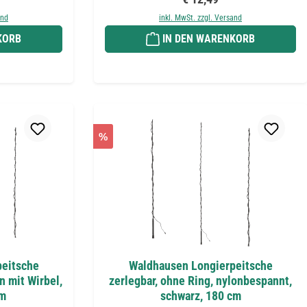
and
inkl. MwSt. zzgl. Versand
KORB
IN DEN WARENKORB
%
eitsche
Waldhausen Longierpeitsche
n mit Wirbel,
zerlegbar, ohne Ring, nylonbespannt,
cm
schwarz, 180 cm