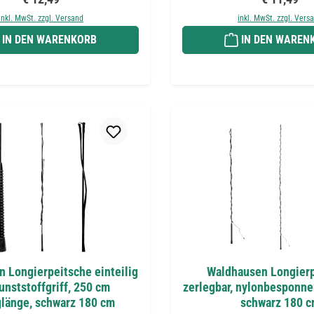
inkl. MwSt. zzgl. Versand
inkl. MwSt. zzgl. Vers
IN DEN WARENKORB
IN DEN WAREN
 Longierpeitsche einteilig
Waldhausen Longierp
unststoffgriff, 250 cm
zerlegbar, nylonbesponne
länge, schwarz 180 cm
schwarz 180 