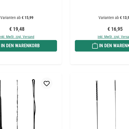
Varianten ab
€ 15,99
Varianten ab
€ 13,
Regulärer Preis:
Regulärer P
€ 19,48
€ 16,95
inkl. MwSt. zzgl. Versand
inkl. MwSt. zzgl. Vers
IN DEN WARENKORB
IN DEN WAREN