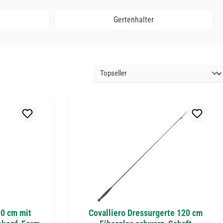
Gertenhalter
90 cm mit
Covalliero Dressurgerte 120 cm