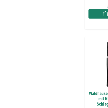
Waldhausen
mit K
Schlag