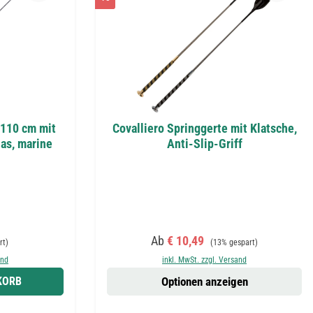
 110 cm mit
Covalliero Springgerte mit Klatsche,
las, marine
Anti-Slip-Griff
reis:
Verkaufspreis:
Regulärer Preis:
Ab
€ 10,49
rt)
(13% gespart)
and
inkl. MwSt. zzgl. Versand
KORB
Optionen anzeigen