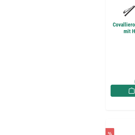
Covalliero
mit 
%