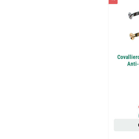
Covallier
Anti-