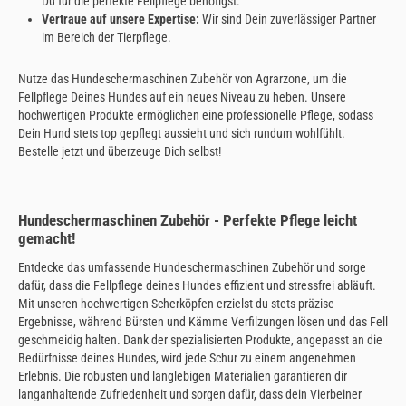
Du für die perfekte Fellpflege benötigst.
Vertraue auf unsere Expertise:
Wir sind Dein zuverlässiger Partner
im Bereich der Tierpflege.
Nutze das Hundeschermaschinen Zubehör von Agrarzone, um die
Fellpflege Deines Hundes auf ein neues Niveau zu heben. Unsere
hochwertigen Produkte ermöglichen eine professionelle Pflege, sodass
Dein Hund stets top gepflegt aussieht und sich rundum wohlfühlt.
Bestelle jetzt und überzeuge Dich selbst!
Hundeschermaschinen Zubehör - Perfekte Pflege leicht
gemacht!
Entdecke das umfassende Hundeschermaschinen Zubehör und sorge
dafür, dass die Fellpflege deines Hundes effizient und stressfrei abläuft.
Mit unseren hochwertigen Scherköpfen erzielst du stets präzise
Ergebnisse, während Bürsten und Kämme Verfilzungen lösen und das Fell
geschmeidig halten. Dank der spezialisierten Produkte, angepasst an die
Bedürfnisse deines Hundes, wird jede Schur zu einem angenehmen
Erlebnis. Die robusten und langlebigen Materialien garantieren dir
langanhaltende Zufriedenheit und sorgen dafür, dass dein Vierbeiner