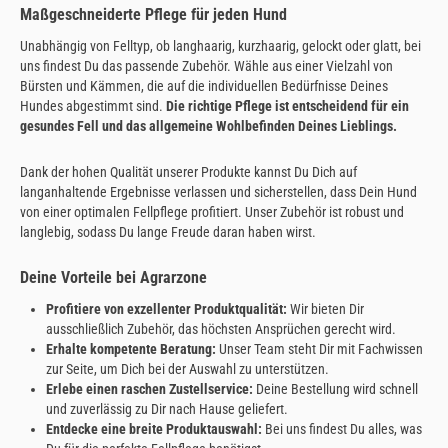
Maßgeschneiderte Pflege für jeden Hund
Unabhängig von Felltyp, ob langhaarig, kurzhaarig, gelockt oder glatt, bei
uns findest Du das passende Zubehör. Wähle aus einer Vielzahl von
Bürsten und Kämmen, die auf die individuellen Bedürfnisse Deines
Hundes abgestimmt sind.
Die richtige Pflege ist entscheidend für ein
gesundes Fell und das allgemeine Wohlbefinden Deines Lieblings.
Dank der hohen Qualität unserer Produkte kannst Du Dich auf
langanhaltende Ergebnisse verlassen und sicherstellen, dass Dein Hund
von einer optimalen Fellpflege profitiert. Unser Zubehör ist robust und
langlebig, sodass Du lange Freude daran haben wirst.
Deine Vorteile bei Agrarzone
Profitiere von exzellenter Produktqualität:
Wir bieten Dir
ausschließlich Zubehör, das höchsten Ansprüchen gerecht wird.
Erhalte kompetente Beratung:
Unser Team steht Dir mit Fachwissen
zur Seite, um Dich bei der Auswahl zu unterstützen.
Erlebe einen raschen Zustellservice:
Deine Bestellung wird schnell
und zuverlässig zu Dir nach Hause geliefert.
Entdecke eine breite Produktauswahl:
Bei uns findest Du alles, was