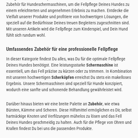
Zubehör für Hundeschermaschinen, um die Fellpflege Deines Hundes zu
einem erleichterten und angenehmen Erlebnis zu machen. Entdecke die
Vielfalt unserer Produkte und profitiere von hochwertigen Lösungen, die
speziell auf die Bedürfnisse Deines treuen Begleiters zugeschnitten sind.
Mit unseren Artikeln wird die Fellpflege zum Kinderspiel, und Dein Hund
fühlt sich rundum wohl.
Umfassendes Zubehör für eine professionelle Fellpflege
In dieser Kategorie findest Du alles, was Du für die optimale Fellpflege
Deines Hundes benötigst. Eine leistungsstarke
Schermaschine
ist
essentiell, um das Fell präzise zu kürzen oder zu trimmen. In Kombination
mit unseren hochwertigen
Scherköpfen
erreichst Du stets ein makelloses
Ergebnis. Unsere Schermaschinen sind speziell für Hunde konzipiert,
wodurch eine sanfte und schonende Behandlung gewährleistet wird.
Darüber hinaus bieten wir eine breite Palette an
Zubehör
, wie etwa
Bürsten, Kämme und Scheren. Diese Hilfsmittel ermöglichen es Dir, selbst
hartnäckige Knoten und Verfilzungen mühelos zu lösen und das Fell
Deines Hundes geschmeidig zu halten. Auch für die Pflege von Ohren und
Krallen findest Du bei uns die passenden Produkte.