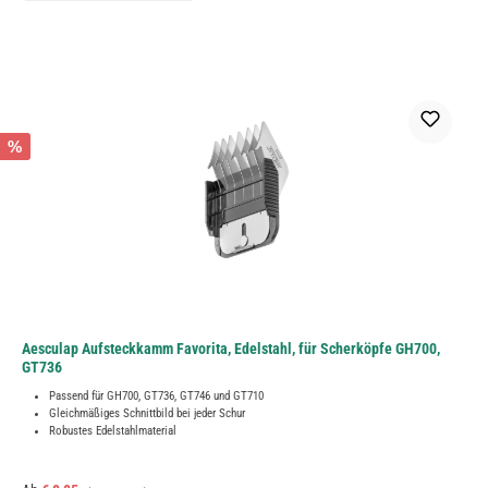
%
Aesculap Aufsteckkamm Favorita, Edelstahl, für Scherköpfe GH700,
GT736
Passend für GH700, GT736, GT746 und GT710
Gleichmäßiges Schnittbild bei jeder Schur
Robustes Edelstahlmaterial
Regulärer Preis: