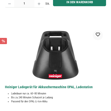
IN DEN WARENKORB
Stk.
%
Heiniger Ladegerät für Akkuschermaschine OPAL, Ladestation
Ladedauer nur ca. 60–80 Minuten
Bis zu 240 Minuten Schurzeit je Ladung
Passend für den OPAL-Li-Ion-Akku