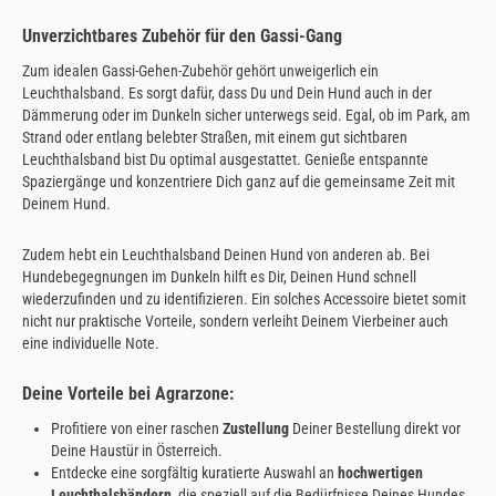
Unverzichtbares Zubehör für den Gassi-Gang
Zum idealen Gassi-Gehen-Zubehör gehört unweigerlich ein
Leuchthalsband. Es sorgt dafür, dass Du und Dein Hund auch in der
Dämmerung oder im Dunkeln sicher unterwegs seid. Egal, ob im Park, am
Strand oder entlang belebter Straßen, mit einem gut sichtbaren
Leuchthalsband bist Du optimal ausgestattet. Genieße entspannte
Spaziergänge und konzentriere Dich ganz auf die gemeinsame Zeit mit
Deinem Hund.
Zudem hebt ein Leuchthalsband Deinen Hund von anderen ab. Bei
Hundebegegnungen im Dunkeln hilft es Dir, Deinen Hund schnell
wiederzufinden und zu identifizieren. Ein solches Accessoire bietet somit
nicht nur praktische Vorteile, sondern verleiht Deinem Vierbeiner auch
eine individuelle Note.
Deine Vorteile bei Agrarzone:
Profitiere von einer raschen
Zustellung
Deiner Bestellung direkt vor
Deine Haustür in Österreich.
Entdecke eine sorgfältig kuratierte Auswahl an
hochwertigen
Leuchthalsbändern
, die speziell auf die Bedürfnisse Deines Hundes