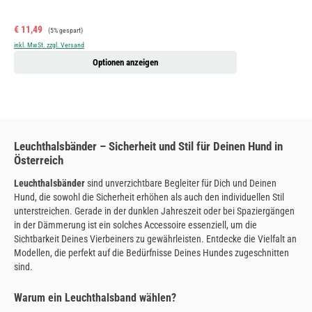
Verkaufspreis:
Regulärer Preis:
€ 11,49
(5% gespart)
inkl. MwSt. zzgl. Versand
Optionen anzeigen
Leuchthalsbänder – Sicherheit und Stil für Deinen Hund in
Österreich
Leuchthalsbänder
sind unverzichtbare Begleiter für Dich und Deinen
Hund, die sowohl die Sicherheit erhöhen als auch den individuellen Stil
unterstreichen. Gerade in der dunklen Jahreszeit oder bei Spaziergängen
in der Dämmerung ist ein solches Accessoire essenziell, um die
Sichtbarkeit Deines Vierbeiners zu gewährleisten. Entdecke die Vielfalt an
Modellen, die perfekt auf die Bedürfnisse Deines Hundes zugeschnitten
sind.
Warum ein Leuchthalsband wählen?