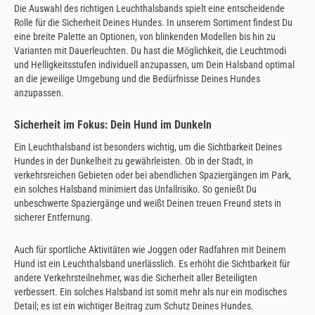
Die Auswahl des richtigen Leuchthalsbands spielt eine entscheidende
Rolle für die Sicherheit Deines Hundes. In unserem Sortiment findest Du
eine breite Palette an Optionen, von blinkenden Modellen bis hin zu
Varianten mit Dauerleuchten. Du hast die Möglichkeit, die Leuchtmodi
und Helligkeitsstufen individuell anzupassen, um Dein Halsband optimal
an die jeweilige Umgebung und die Bedürfnisse Deines Hundes
anzupassen.
Sicherheit im Fokus: Dein Hund im Dunkeln
Ein Leuchthalsband ist besonders wichtig, um die Sichtbarkeit Deines
Hundes in der Dunkelheit zu gewährleisten. Ob in der Stadt, in
verkehrsreichen Gebieten oder bei abendlichen Spaziergängen im Park,
ein solches Halsband minimiert das Unfallrisiko. So genießt Du
unbeschwerte Spaziergänge und weißt Deinen treuen Freund stets in
sicherer Entfernung.
Auch für sportliche Aktivitäten wie Joggen oder Radfahren mit Deinem
Hund ist ein Leuchthalsband unerlässlich. Es erhöht die Sichtbarkeit für
andere Verkehrsteilnehmer, was die Sicherheit aller Beteiligten
verbessert. Ein solches Halsband ist somit mehr als nur ein modisches
Detail; es ist ein wichtiger Beitrag zum Schutz Deines Hundes.