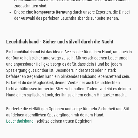
zugeschnitten sind.
Erlebe eine
kompetente Beratung
durch unsere Experten, die Dir bei
der Auswahl des perfekten Leuchthalsbands zur Seite stehen.
Leuchthalsband - Sicher und stilvoll durch die Nacht
Ein
Leuchthalsband
ist das ideale Accessoire für deinen Hund, um auch in
der Dunkelheit sicher unterwegs zu sein. Mit verschiedenen Leuchtmodi
und anpassbarer Helligkeit sorgt es dafür, dass dein Hund bei jedem
Spaziergang gut sichtbar ist. Besonders in der Stadt oder in stark
befahrenen Gegenden kann ein blinkendes Halsband lebensrettend sein.
Es bietet dir die Möglichkeit, deinen Vierbeiner auch bei schlechten
Lichtverhältnissen immer im Blick zu behalten. Zudem verleiht es deinem
Hund einen stylischen Look, der ihn zu einem echten Hingucker macht.
Entdecke die vielfältigen Optionen und sorge für mehr Sicherheit und Stil
auf deinen abendlichen Spaziergängen mit deinem Hund.
Leuchthalsband
- schütze deinen treuen Begleiter!