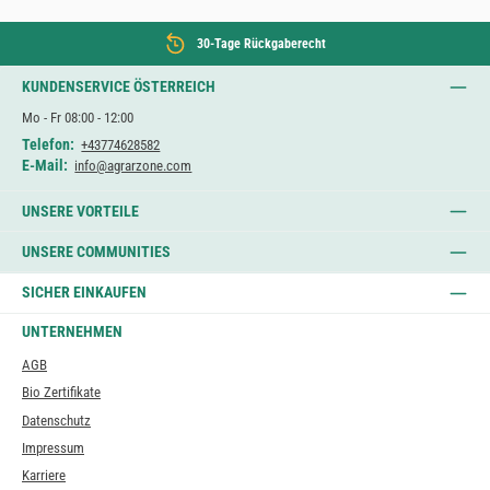
30-Tage Rückgaberecht
KUNDENSERVICE ÖSTERREICH
Mo - Fr 08:00 - 12:00
Telefon:
+43774628582
E-Mail:
info@agrarzone.com
UNSERE VORTEILE
UNSERE COMMUNITIES
SICHER EINKAUFEN
UNTERNEHMEN
AGB
Bio Zertifikate
Datenschutz
Impressum
Karriere