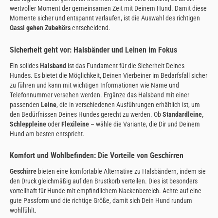
wertvoller Moment der gemeinsamen Zeit mit Deinem Hund. Damit diese
Momente sicher und entspannt verlaufen, ist die Auswahl des richtigen
Gassi gehen Zubehörs
entscheidend.
Sicherheit geht vor: Halsbänder und Leinen im Fokus
Ein solides
Halsband
ist das Fundament für die Sicherheit Deines
Hundes. Es bietet die Möglichkeit, Deinen Vierbeiner im Bedarfsfall sicher
zu führen und kann mit wichtigen Informationen wie Name und
Telefonnummer versehen werden. Ergänze das Halsband mit einer
passenden
Leine
, die in verschiedenen Ausführungen erhältlich ist, um
den Bedürfnissen Deines Hundes gerecht zu werden. Ob
Standardleine,
Schleppleine
oder
Flexileine
– wähle die Variante, die Dir und Deinem
Hund am besten entspricht.
Komfort und Wohlbefinden: Die Vorteile von Geschirren
Geschirre
bieten eine komfortable Alternative zu Halsbändern, indem sie
den Druck gleichmäßig auf den Brustkorb verteilen. Dies ist besonders
vorteilhaft für Hunde mit empfindlichem Nackenbereich. Achte auf eine
gute Passform und die richtige Größe, damit sich Dein Hund rundum
wohlfühlt.