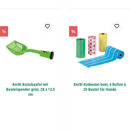
%
%
Kerbl Kotschaufel mit
Kerbl Kotbeutel bunt, 4 Rollen à
Beutelspender grün, 28 x 12,5
20 Beutel für Hunde
cm