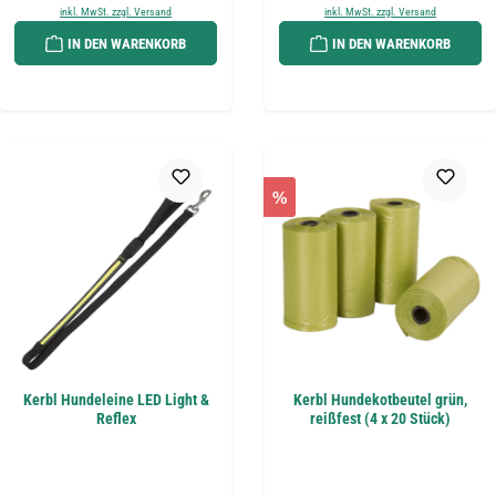
inkl. MwSt. zzgl. Versand
inkl. MwSt. zzgl. Versand
IN DEN WARENKORB
IN DEN WARENKORB
%
Kerbl Hundeleine LED Light &
Kerbl Hundekotbeutel grün,
Reflex
reißfest (4 x 20 Stück)