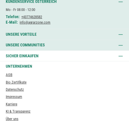
KUNDENSERVICE ÖSTERREICH
Mo - Fr 08:00 - 12:00
Telefon:
+43774628582
E-Mail:
info@agrarzone.com
UNSERE VORTEILE
UNSERE COMMUNITIES
SICHER EINKAUFEN
UNTERNEHMEN
AGB
Bio Zertifikate
Datenschutz
Impressum
Karriere
KI & Transparenz
Über uns