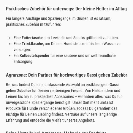
Praktisches Zubehör für unterwegs: Der kleine Helfer im Alltag
Für längere Ausflüge und Spaziergänge im Grünen ist es ratsam,
praktisches Zubehör mitzuführen:
Eine
Futtertasche
, um Leckerlis und Snacks griffbereit zu haben.
Eine
Trinkflasche
, um Deinen Hund stets mit frischem Wasser zu
versorgen.
Ein
Kotbeutelspender
für eine saubere und umweltfreundliche
Entsorgung.
Agrarzone: Dein Partner für hochwertiges Gassi gehen Zubehör
Bei uns findest Du eine umfassende Auswahl an erstklassigem
Gassi
gehen Zubehör
für Deinen vierbeinigen Freund. Von Halsbändern und
Leinen bis hin zu praktischen Accessoires – wir haben alles, was Du für
unvergessliche Spaziergänge benötigst. Unser Sortiment umfasst
Produkte für Hunde verschiedener Größen, sodass Du garantiert das
Richtige für Deinen Liebling findest. Vertraue auf unsere langjährige
Erfahrung und entdecke die Vielfalt unseres Angebots.