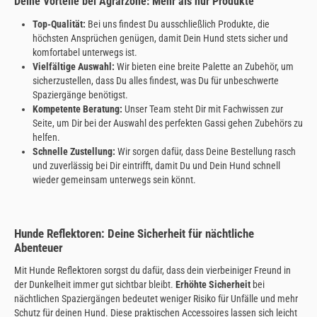
Deine Vorteile bei Agrarzone: Mehr als nur Produkte
Top-Qualität:
Bei uns findest Du ausschließlich Produkte, die
höchsten Ansprüchen genügen, damit Dein Hund stets sicher und
komfortabel unterwegs ist.
Vielfältige Auswahl:
Wir bieten eine breite Palette an Zubehör, um
sicherzustellen, dass Du alles findest, was Du für unbeschwerte
Spaziergänge benötigst.
Kompetente Beratung:
Unser Team steht Dir mit Fachwissen zur
Seite, um Dir bei der Auswahl des perfekten Gassi gehen Zubehörs zu
helfen.
Schnelle Zustellung:
Wir sorgen dafür, dass Deine Bestellung rasch
und zuverlässig bei Dir eintrifft, damit Du und Dein Hund schnell
wieder gemeinsam unterwegs sein könnt.
Hunde Reflektoren: Deine Sicherheit für nächtliche
Abenteuer
Mit Hunde Reflektoren sorgst du dafür, dass dein vierbeiniger Freund in
der Dunkelheit immer gut sichtbar bleibt.
Erhöhte Sicherheit
bei
nächtlichen Spaziergängen bedeutet weniger Risiko für Unfälle und mehr
Schutz für deinen Hund. Diese praktischen Accessoires lassen sich leicht