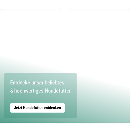
Entdecke unser beliebtes
& hochwertiges Hundefutter
Jetzt Hundefutter entdecken