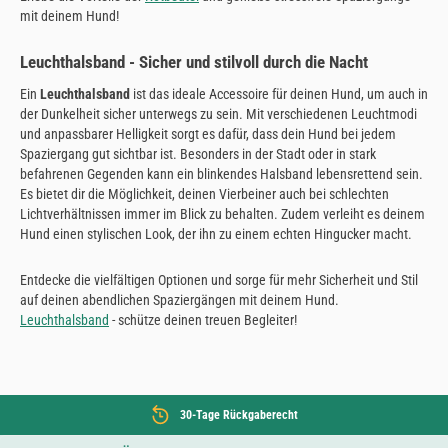
mit deinem Hund!
Leuchthalsband - Sicher und stilvoll durch die Nacht
Ein
Leuchthalsband
ist das ideale Accessoire für deinen Hund, um auch in
der Dunkelheit sicher unterwegs zu sein. Mit verschiedenen Leuchtmodi
und anpassbarer Helligkeit sorgt es dafür, dass dein Hund bei jedem
Spaziergang gut sichtbar ist. Besonders in der Stadt oder in stark
befahrenen Gegenden kann ein blinkendes Halsband lebensrettend sein.
Es bietet dir die Möglichkeit, deinen Vierbeiner auch bei schlechten
Lichtverhältnissen immer im Blick zu behalten. Zudem verleiht es deinem
Hund einen stylischen Look, der ihn zu einem echten Hingucker macht.
Entdecke die vielfältigen Optionen und sorge für mehr Sicherheit und Stil
auf deinen abendlichen Spaziergängen mit deinem Hund.
Leuchthalsband
- schütze deinen treuen Begleiter!
30-Tage Rückgaberecht