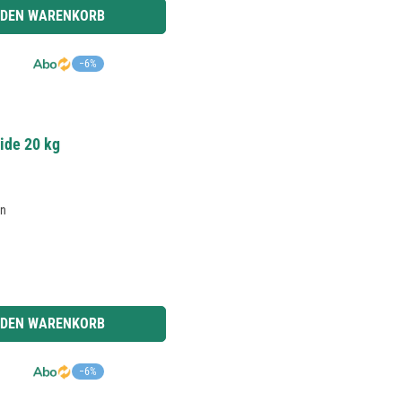
r benutze die Schaltflächen um die Anzahl zu erhöhen oder zu reduzieren.
 DEN WARENKORB
−6%
ide 20 kg
en
r benutze die Schaltflächen um die Anzahl zu erhöhen oder zu reduzieren.
 DEN WARENKORB
−6%