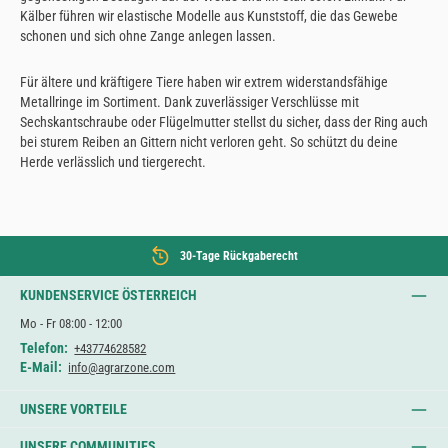
Kälber führen wir elastische Modelle aus Kunststoff, die das Gewebe
schonen und sich ohne Zange anlegen lassen.
Für ältere und kräftigere Tiere haben wir extrem widerstandsfähige
Metallringe im Sortiment. Dank zuverlässiger Verschlüsse mit
Sechskantschraube oder Flügelmutter stellst du sicher, dass der Ring auch
bei sturem Reiben an Gittern nicht verloren geht. So schützt du deine
Herde verlässlich und tiergerecht.
30-Tage Rückgaberecht
KUNDENSERVICE ÖSTERREICH
Mo - Fr 08:00 - 12:00
Telefon:
+43774628582
E-Mail:
info@agrarzone.com
UNSERE VORTEILE
UNSERE COMMUNITIES