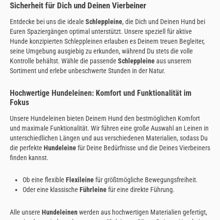
Sicherheit für Dich und Deinen Vierbeiner
Entdecke bei uns die ideale
Schleppleine
, die Dich und Deinen Hund bei
Euren Spaziergängen optimal unterstützt. Unsere speziell für aktive
Hunde konzipierten Schleppleinen erlauben es Deinem treuen Begleiter,
seine Umgebung ausgiebig zu erkunden, während Du stets die volle
Kontrolle behältst. Wähle die passende
Schleppleine
aus unserem
Sortiment und erlebe unbeschwerte Stunden in der Natur.
Hochwertige Hundeleinen: Komfort und Funktionalität im
Fokus
Unsere Hundeleinen bieten Deinem Hund den bestmöglichen Komfort
und maximale Funktionalität. Wir führen eine große Auswahl an Leinen in
unterschiedlichen Längen und aus verschiedenen Materialien, sodass Du
die perfekte
Hundeleine
für Deine Bedürfnisse und die Deines Vierbeiners
finden kannst.
Ob eine flexible
Flexileine
für größtmögliche Bewegungsfreiheit.
Oder eine klassische
Führleine
für eine direkte Führung.
Alle unsere
Hundeleinen
werden aus hochwertigen Materialien gefertigt,