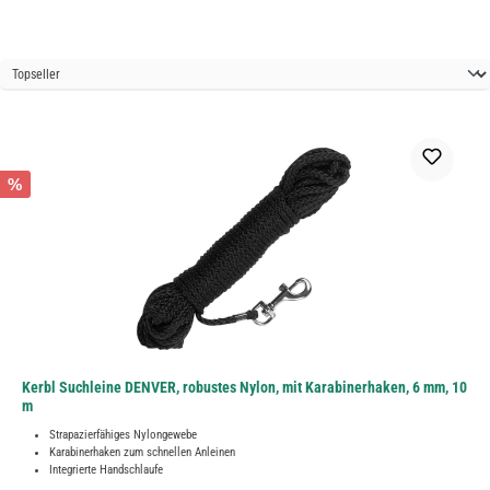
%
Kerbl Suchleine DENVER, robustes Nylon, mit Karabinerhaken, 6 mm, 10
m
Strapazierfähiges Nylongewebe
Karabinerhaken zum schnellen Anleinen
Integrierte Handschlaufe