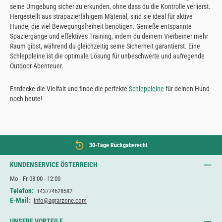
seine Umgebung sicher zu erkunden, ohne dass du die Kontrolle verlierst.
Hergestellt aus strapazierfähigem Material, sind sie ideal für aktive
Hunde, die viel Bewegungsfreiheit benötigen. Genieße entspannte
Spaziergänge und effektives Training, indem du deinem Vierbeiner mehr
Raum gibst, während du gleichzeitig seine Sicherheit garantierst. Eine
Schleppleine ist die optimale Lösung für unbeschwerte und aufregende
Outdoor-Abenteuer.
Entdecke die Vielfalt und finde die perfekte
Schleppleine
für deinen Hund
noch heute!
30-Tage Rückgaberecht
KUNDENSERVICE ÖSTERREICH
Mo - Fr 08:00 - 12:00
Telefon:
+43774628582
E-Mail:
info@agrarzone.com
UNSERE VORTEILE