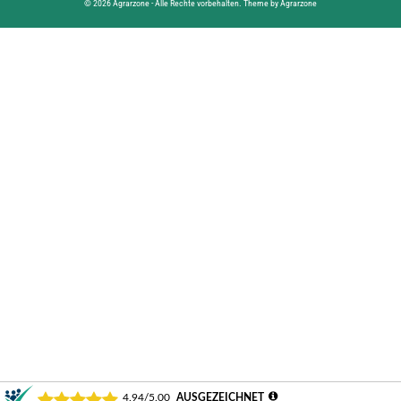
© 2026 Agrarzone - Alle Rechte vorbehalten. Theme by Agrarzone