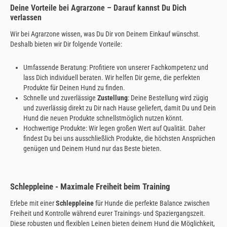
Deine Vorteile bei Agrarzone – Darauf kannst Du Dich
verlassen
Wir bei Agrarzone wissen, was Du Dir von Deinem Einkauf wünschst.
Deshalb bieten wir Dir folgende Vorteile:
Umfassende Beratung: Profitiere von unserer Fachkompetenz und
lass Dich individuell beraten. Wir helfen Dir gerne, die perfekten
Produkte für Deinen Hund zu finden.
Schnelle und zuverlässige
Zustellung
: Deine Bestellung wird zügig
und zuverlässig direkt zu Dir nach Hause geliefert, damit Du und Dein
Hund die neuen Produkte schnellstmöglich nutzen könnt.
Hochwertige Produkte: Wir legen großen Wert auf Qualität. Daher
findest Du bei uns ausschließlich Produkte, die höchsten Ansprüchen
genügen und Deinem Hund nur das Beste bieten.
Schleppleine - Maximale Freiheit beim Training
Erlebe mit einer
Schleppleine
für Hunde die perfekte Balance zwischen
Freiheit und Kontrolle während eurer Trainings- und Spaziergangszeit.
Diese robusten und flexiblen Leinen bieten deinem Hund die Möglichkeit,