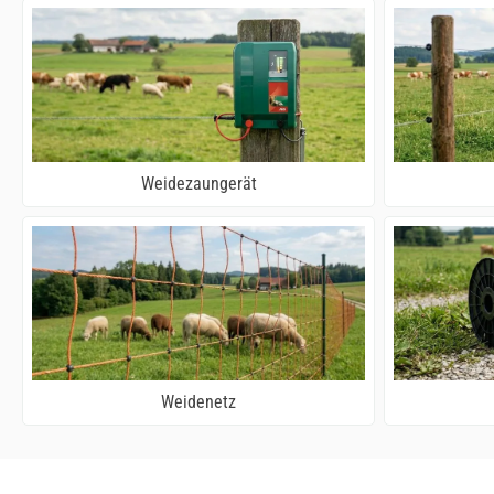
Weidezaungerät
Weidenetz