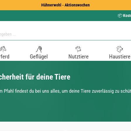
Hühnerwohl - Aktionswochen
📦
Kost
ferd
Geflügel
Nutztiere
Haustiere
herheit für deine Tiere
 Pfahl findest du bei uns alles, um deine Tiere zuverlässig zu schü