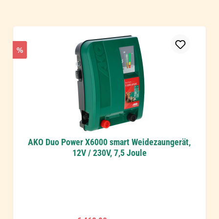
%
AKO Duo Power X6000 smart Weidezaungerät,
12V / 230V, 7,5 Joule
Regulärer Preis: