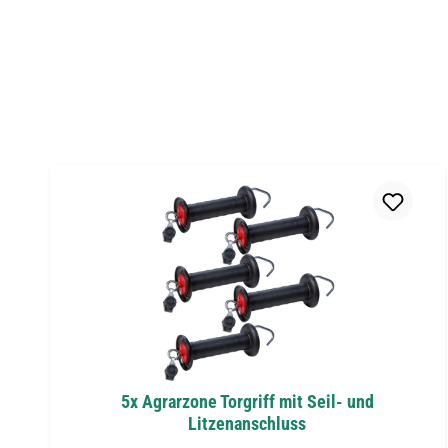
Produktgalerie überspringen
5x Agrarzone Torgriff mit Seil- und
Litzenanschluss