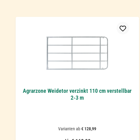
Produktgalerie überspringen
Agrarzone Weidetor verzinkt 110 cm verstellbar
2-3 m
Varianten ab
€ 128,99