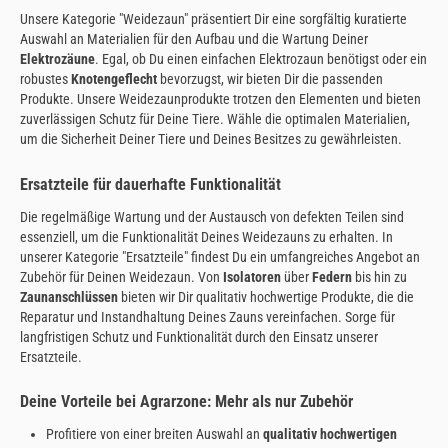
Unsere Kategorie "Weidezaun" präsentiert Dir eine sorgfältig kuratierte
Auswahl an Materialien für den Aufbau und die Wartung Deiner
Elektrozäune
. Egal, ob Du einen einfachen Elektrozaun benötigst oder ein
robustes
Knotengeflecht
bevorzugst, wir bieten Dir die passenden
Produkte. Unsere Weidezaunprodukte trotzen den Elementen und bieten
zuverlässigen Schutz für Deine Tiere. Wähle die optimalen Materialien,
um die Sicherheit Deiner Tiere und Deines Besitzes zu gewährleisten.
Ersatzteile für dauerhafte Funktionalität
Die regelmäßige Wartung und der Austausch von defekten Teilen sind
essenziell, um die Funktionalität Deines Weidezauns zu erhalten. In
unserer Kategorie "Ersatzteile" findest Du ein umfangreiches Angebot an
Zubehör für Deinen Weidezaun. Von
Isolatoren
über
Federn
bis hin zu
Zaunanschlüssen
bieten wir Dir qualitativ hochwertige Produkte, die die
Reparatur und Instandhaltung Deines Zauns vereinfachen. Sorge für
langfristigen Schutz und Funktionalität durch den Einsatz unserer
Ersatzteile.
Deine Vorteile bei Agrarzone: Mehr als nur Zubehör
Profitiere von einer breiten Auswahl an
qualitativ hochwertigen