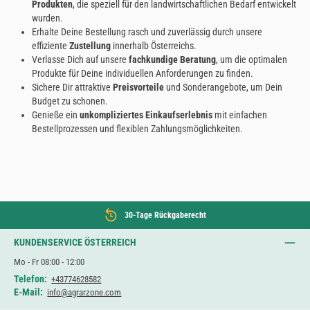
Produkten
, die speziell für den landwirtschaftlichen Bedarf entwickelt
wurden.
Erhalte Deine Bestellung rasch und zuverlässig durch unsere
effiziente
Zustellung
innerhalb Österreichs.
Verlasse Dich auf unsere
fachkundige Beratung
, um die optimalen
Produkte für Deine individuellen Anforderungen zu finden.
Sichere Dir attraktive
Preisvorteile
und Sonderangebote, um Dein
Budget zu schonen.
Genieße ein
unkompliziertes Einkaufserlebnis
mit einfachen
Bestellprozessen und flexiblen Zahlungsmöglichkeiten.
30-Tage Rückgaberecht
KUNDENSERVICE ÖSTERREICH
Mo - Fr 08:00 - 12:00
Telefon:
+43774628582
E-Mail:
info@agrarzone.com