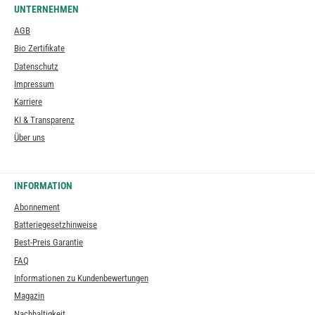
UNTERNEHMEN
AGB
Bio Zertifikate
Datenschutz
Impressum
Karriere
KI & Transparenz
Über uns
INFORMATION
Abonnement
Batteriegesetzhinweise
Best-Preis Garantie
FAQ
Informationen zu Kundenbewertungen
Magazin
Nachhaltigkeit