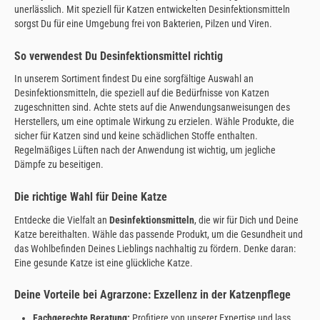
unerlässlich. Mit speziell für Katzen entwickelten Desinfektionsmitteln
sorgst Du für eine Umgebung frei von Bakterien, Pilzen und Viren.
So verwendest Du Desinfektionsmittel richtig
In unserem Sortiment findest Du eine sorgfältige Auswahl an
Desinfektionsmitteln, die speziell auf die Bedürfnisse von Katzen
zugeschnitten sind. Achte stets auf die Anwendungsanweisungen des
Herstellers, um eine optimale Wirkung zu erzielen. Wähle Produkte, die
sicher für Katzen sind und keine schädlichen Stoffe enthalten.
Regelmäßiges Lüften nach der Anwendung ist wichtig, um jegliche
Dämpfe zu beseitigen.
Die richtige Wahl für Deine Katze
Entdecke die Vielfalt an
Desinfektionsmitteln
, die wir für Dich und Deine
Katze bereithalten. Wähle das passende Produkt, um die Gesundheit und
das Wohlbefinden Deines Lieblings nachhaltig zu fördern. Denke daran:
Eine gesunde Katze ist eine glückliche Katze.
Deine Vorteile bei Agrarzone: Exzellenz in der Katzenpflege
Fachgerechte Beratung:
Profitiere von unserer Expertise und lass