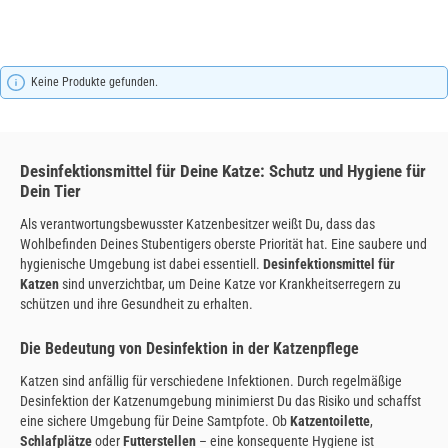
Keine Produkte gefunden.
Desinfektionsmittel für Deine Katze: Schutz und Hygiene für
Dein Tier
Als verantwortungsbewusster Katzenbesitzer weißt Du, dass das
Wohlbefinden Deines Stubentigers oberste Priorität hat. Eine saubere und
hygienische Umgebung ist dabei essentiell.
Desinfektionsmittel für
Katzen
sind unverzichtbar, um Deine Katze vor Krankheitserregern zu
schützen und ihre Gesundheit zu erhalten.
Die Bedeutung von Desinfektion in der Katzenpflege
Katzen sind anfällig für verschiedene Infektionen. Durch regelmäßige
Desinfektion der Katzenumgebung minimierst Du das Risiko und schaffst
eine sichere Umgebung für Deine Samtpfote. Ob
Katzentoilette
,
Schlafplätze
oder
Futterstellen
– eine konsequente Hygiene ist