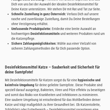
Dich von uns bei der Auswahl der idealen Desinfektionsmittel für
Deine Katze unterstützen. Wir stehen Dir mit Rat und Tat zur Seite.
Schnelle Zustellung in ganz Österreich:
Verlass Dich auf unsere
rasche und zuverlässige Zustellung, damit Du Deine Bestellungen
ohne Verzögerung erhältst.
Umfassende Produktpalette:
Entdecke eine breite Auswahl an
hochwertigen
Desinfektionsmitteln
und weiteren Produkten rund um
die Katzenpflege.
Sichere Zahlungsmöglichkeiten:
Wähle aus einer Vielzahl von
sicheren Zahlungsmethoden die für Dich passende Option.
Desinfektionsmittel Katze – Sauberkeit und Sicherheit für
deine Samtpfote!
Mit Desinfektionsmitteln für Katzen sorgst du für eine
hygienische und
keimfreie Umgebung
für deine geliebte Samtpfote. Diese Produkte sind
speziell darauf ausgelegt, Bakterien, Viren und Pilze effektiv zu beseitigen
und somit das Risiko von Krankheiten und Infektionen zu minimieren.
Eine saubere Umgebung ist entscheidend für das Wohlbefinden deiner
Katze und trägt maßgeblich zu ihrer Gesundheit bei. Ob Katzentoilette,
Schlafplatz oder Futterbereich – Desinfektionsmittel garantieren eine