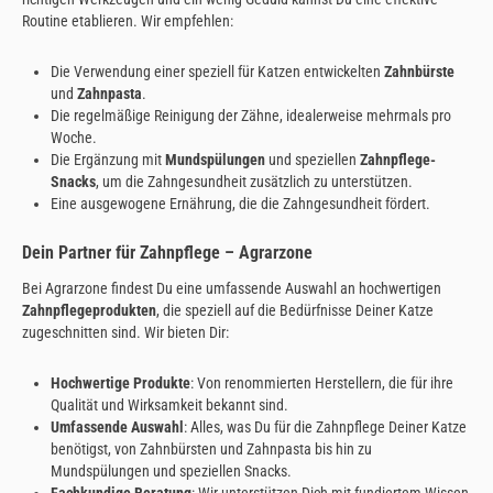
Routine etablieren. Wir empfehlen:
Die Verwendung einer speziell für Katzen entwickelten
Zahnbürste
und
Zahnpasta
.
Die regelmäßige Reinigung der Zähne, idealerweise mehrmals pro
Woche.
Die Ergänzung mit
Mundspülungen
und speziellen
Zahnpflege-
Snacks
, um die Zahngesundheit zusätzlich zu unterstützen.
Eine ausgewogene Ernährung, die die Zahngesundheit fördert.
Dein Partner für Zahnpflege – Agrarzone
Bei Agrarzone findest Du eine umfassende Auswahl an hochwertigen
Zahnpflegeprodukten
, die speziell auf die Bedürfnisse Deiner Katze
zugeschnitten sind. Wir bieten Dir:
Hochwertige Produkte
: Von renommierten Herstellern, die für ihre
Qualität und Wirksamkeit bekannt sind.
Umfassende Auswahl
: Alles, was Du für die Zahnpflege Deiner Katze
benötigst, von Zahnbürsten und Zahnpasta bis hin zu
Mundspülungen und speziellen Snacks.
Fachkundige Beratung
: Wir unterstützen Dich mit fundiertem Wissen