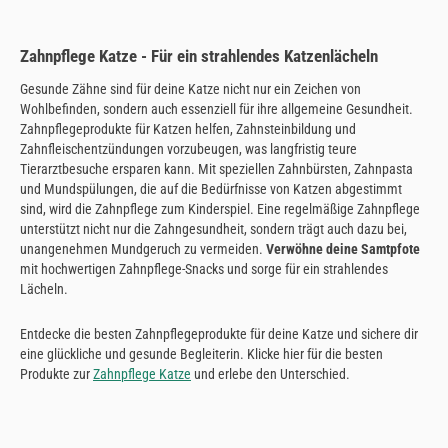
Zahnpflege Katze - Für ein strahlendes Katzenlächeln
Gesunde Zähne sind für deine Katze nicht nur ein Zeichen von
Wohlbefinden, sondern auch essenziell für ihre allgemeine Gesundheit.
Zahnpflegeprodukte für Katzen helfen, Zahnsteinbildung und
Zahnfleischentzündungen vorzubeugen, was langfristig teure
Tierarztbesuche ersparen kann. Mit speziellen Zahnbürsten, Zahnpasta
und Mundspülungen, die auf die Bedürfnisse von Katzen abgestimmt
sind, wird die Zahnpflege zum Kinderspiel. Eine regelmäßige Zahnpflege
unterstützt nicht nur die Zahngesundheit, sondern trägt auch dazu bei,
unangenehmen Mundgeruch zu vermeiden.
Verwöhne deine Samtpfote
mit hochwertigen Zahnpflege-Snacks und sorge für ein strahlendes
Lächeln.
Entdecke die besten Zahnpflegeprodukte für deine Katze und sichere dir
eine glückliche und gesunde Begleiterin. Klicke hier für die besten
Produkte zur
Zahnpflege Katze
und erlebe den Unterschied.