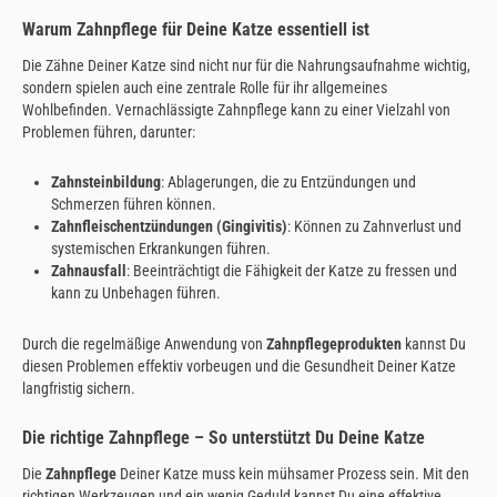
Warum Zahnpflege für Deine Katze essentiell ist
Die Zähne Deiner Katze sind nicht nur für die Nahrungsaufnahme wichtig,
sondern spielen auch eine zentrale Rolle für ihr allgemeines
Wohlbefinden. Vernachlässigte Zahnpflege kann zu einer Vielzahl von
Problemen führen, darunter:
Zahnsteinbildung
: Ablagerungen, die zu Entzündungen und
Schmerzen führen können.
Zahnfleischentzündungen (Gingivitis)
: Können zu Zahnverlust und
systemischen Erkrankungen führen.
Zahnausfall
: Beeinträchtigt die Fähigkeit der Katze zu fressen und
kann zu Unbehagen führen.
Durch die regelmäßige Anwendung von
Zahnpflegeprodukten
kannst Du
diesen Problemen effektiv vorbeugen und die Gesundheit Deiner Katze
langfristig sichern.
Die richtige Zahnpflege – So unterstützt Du Deine Katze
Die
Zahnpflege
Deiner Katze muss kein mühsamer Prozess sein. Mit den
richtigen Werkzeugen und ein wenig Geduld kannst Du eine effektive