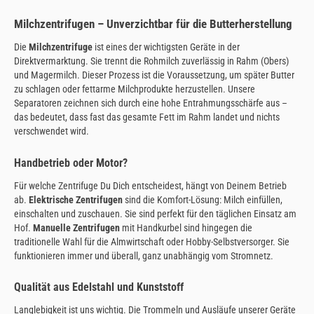
Milchzentrifugen – Unverzichtbar für die Butterherstellung
Die
Milchzentrifuge
ist eines der wichtigsten Geräte in der
Direktvermarktung. Sie trennt die Rohmilch zuverlässig in Rahm (Obers)
und Magermilch. Dieser Prozess ist die Voraussetzung, um später Butter
zu schlagen oder fettarme Milchprodukte herzustellen. Unsere
Separatoren zeichnen sich durch eine hohe Entrahmungsschärfe aus –
das bedeutet, dass fast das gesamte Fett im Rahm landet und nichts
verschwendet wird.
Handbetrieb oder Motor?
Für welche Zentrifuge Du Dich entscheidest, hängt von Deinem Betrieb
ab.
Elektrische Zentrifugen
sind die Komfort-Lösung: Milch einfüllen,
einschalten und zuschauen. Sie sind perfekt für den täglichen Einsatz am
Hof.
Manuelle Zentrifugen
mit Handkurbel sind hingegen die
traditionelle Wahl für die Almwirtschaft oder Hobby-Selbstversorger. Sie
funktionieren immer und überall, ganz unabhängig vom Stromnetz.
Qualität aus Edelstahl und Kunststoff
Langlebigkeit ist uns wichtig. Die Trommeln und Ausläufe unserer Geräte