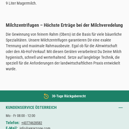
9 Liter Magermilch.
Milchzentrifugen – Höchste Erträge bei der Milchveredelung
Die Gewinnung von feinem Rahm (Obers) ist die Basis für viele bäuerliche
Spezialitäten. Unsere Milchzentrifugen garantieren Dir eine exakte
Trennung und maximale Rahmausbeute. Egal ob für die Almwirtschaft
oder den Ab-Hof-Verkauf: Mit diesen Geräten verarbeitest Du Deine Milch
hygienisch, schnell und werterhaltend. Setze auf langlebige Technik, die
speziell für die Anforderungen der landwirtschaftlichen Praxis entwickelt
wurde.
30-Tage Rückgaberecht
KUNDENSERVICE ÖSTERREICH
Mo - Fr 08:00 - 12:00
Telefon:
+43774628582
E-Mail:
info@agrarzone.com