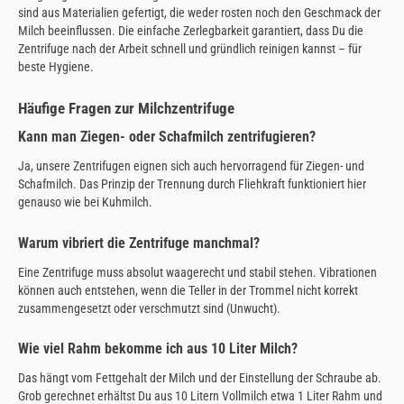
sind aus Materialien gefertigt, die weder rosten noch den Geschmack der
Milch beeinflussen. Die einfache Zerlegbarkeit garantiert, dass Du die
Zentrifuge nach der Arbeit schnell und gründlich reinigen kannst – für
beste Hygiene.
Häufige Fragen zur Milchzentrifuge
Kann man Ziegen- oder Schafmilch zentrifugieren?
Ja, unsere Zentrifugen eignen sich auch hervorragend für Ziegen- und
Schafmilch. Das Prinzip der Trennung durch Fliehkraft funktioniert hier
genauso wie bei Kuhmilch.
Warum vibriert die Zentrifuge manchmal?
Eine Zentrifuge muss absolut waagerecht und stabil stehen. Vibrationen
können auch entstehen, wenn die Teller in der Trommel nicht korrekt
zusammengesetzt oder verschmutzt sind (Unwucht).
Wie viel Rahm bekomme ich aus 10 Liter Milch?
Das hängt vom Fettgehalt der Milch und der Einstellung der Schraube ab.
Grob gerechnet erhältst Du aus 10 Litern Vollmilch etwa 1 Liter Rahm und